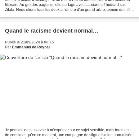
littéraire Au gré des pages qu'elle partage avec Laurianne Thodiard sur
Zitata. Nous étions tous les deux à l'ombre d'un grand arbre, témoin de mille
histoires du pays, le Zamana. Zamana...
Quand le racisme devient normal…
Publié le 21/09/2024 à 06:15
Par
Emmanuel de Reynal
Je pensais ne plus avoir à m’exprimer sur ce sujet sensible, mais force est
de constater qu’en ce moment, une campagne de stigmatisation normalisée