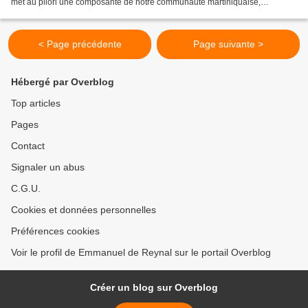
met au pilori une composante de notre communauté martiniquaise,
composante à laquelle j’appartiens, bien...
< Page précédente
Page suivante >
Hébergé par Overblog
Top articles
Pages
Contact
Signaler un abus
C.G.U.
Cookies et données personnelles
Préférences cookies
Voir le profil de Emmanuel de Reynal sur le portail Overblog
Créer un blog sur Overblog