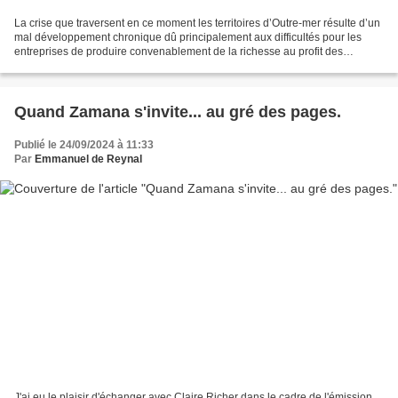
La crise que traversent en ce moment les territoires d’Outre-mer résulte d’un
mal développement chronique dû principalement aux difficultés pour les
entreprises de produire convenablement de la richesse au profit des
populations. Ces difficultés s’inscrivent...
Quand Zamana s'invite... au gré des pages.
Publié le 24/09/2024 à 11:33
Par
Emmanuel de Reynal
J'ai eu le plaisir d'échanger avec Claire Richer dans le cadre de l'émission