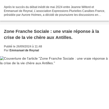
Après le succès du débat inédit de mai 2024 entre Jeanne Wiltord et
Emmanuel de Reynal, L’association Expressions Plurielles Caraïbes France,
présidée par Aurore Holmes, a décidé de poursuivre les discussions en
organisant une 2ème rencontre jeudi 19...
Zone Franche Sociale : une vraie réponse à la
crise de la vie chère aux Antilles.
Publié le 26/09/2024 à 11:48
Par
Emmanuel de Reynal