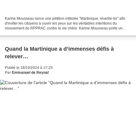
Karine Mousseau lance une pétition intitulée "Martinique, réveille-toi" afin
d'inviter les citoyens à ouvrir les yeux sur les véritables intentions du
mouvement du RPPRAC contre la vie chère. Karine Mousseau porte un
message de résistance et de réveil...
Quand la Martinique a d’immenses défis à
relever…
Publié le 18/10/2024 à 17:25
Par
Emmanuel de Reynal