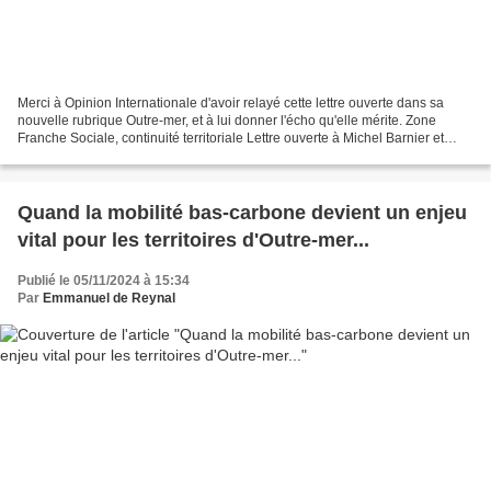
Merci à Opinion Internationale d'avoir relayé cette lettre ouverte dans sa
nouvelle rubrique Outre-mer, et à lui donner l'écho qu'elle mérite. Zone
Franche Sociale, continuité territoriale Lettre ouverte à Michel Barnier et
François-Noël Buffet pour relancer...
Quand la mobilité bas-carbone devient un enjeu
vital pour les territoires d'Outre-mer...
Publié le 05/11/2024 à 15:34
Par
Emmanuel de Reynal