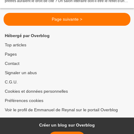
prêtres auraient le droit de cité ? Un salon littéraire doit-il être le reflet d'une
culture descendante...
Page suivante >
Hébergé par Overblog
Top articles
Pages
Contact
Signaler un abus
C.G.U.
Cookies et données personnelles
Préférences cookies
Voir le profil de Emmanuel de Reynal sur le portail Overblog
Créer un blog sur Overblog