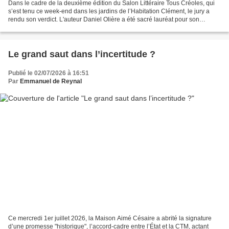
Dans le cadre de la deuxième édition du Salon Littéraire Tous Créoles, qui
s’est tenu ce week-end dans les jardins de l’Habitation Clément, le jury a
rendu son verdict. L'auteur Daniel Olière a été sacré lauréat pour son
ouvrage Les sinistrés de l’île...
Le grand saut dans l’incertitude ?
Publié le 02/07/2026 à 16:51
Par
Emmanuel de Reynal
Ce mercredi 1er juillet 2026, la Maison Aimé Césaire a abrité la signature
d’une promesse "historique", l’accord-cadre entre l’État et la CTM, actant