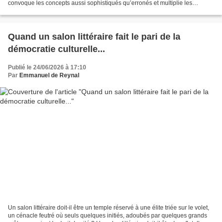
convoque les concepts aussi sophistiqués qu’erronés et multiplie les
références pseudo-savantes, tout en...
Quand un salon littéraire fait le pari de la
démocratie culturelle...
Publié le 24/06/2026 à 17:10
Par
Emmanuel de Reynal
Un salon littéraire doit-il être un temple réservé à une élite triée sur le volet,
un cénacle feutré où seuls quelques initiés, adoubés par quelques grands