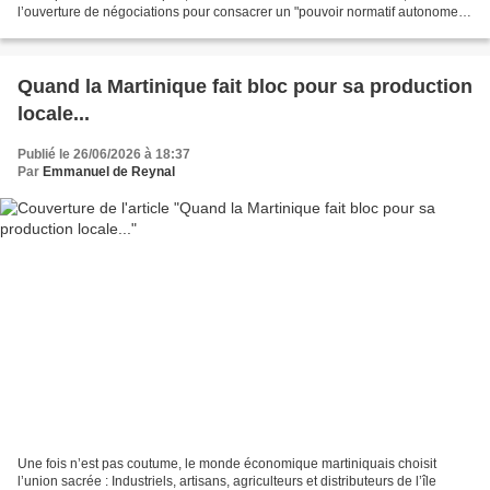
l’ouverture de négociations pour consacrer un "pouvoir normatif autonome".
Une rhétorique bien huilée,...
Quand la Martinique fait bloc pour sa production
locale...
Publié le 26/06/2026 à 18:37
Par
Emmanuel de Reynal
Une fois n’est pas coutume, le monde économique martiniquais choisit
l’union sacrée : Industriels, artisans, agriculteurs et distributeurs de l’île