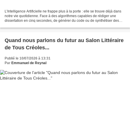
L’Intelligence Artificielle ne frappe plus à la porte : elle se trouve déjà dans
notre vie quotidienne. Face à des algorithmes capables de rédiger une
dissertation en cinq secondes, de générer du code ou de synthétiser des
térabytes de données, le monde...
Quand nous parlons du futur au Salon Littéraire
de Tous Créoles...
Publié le 10/07/2026 à 13:31
Par
Emmanuel de Reynal