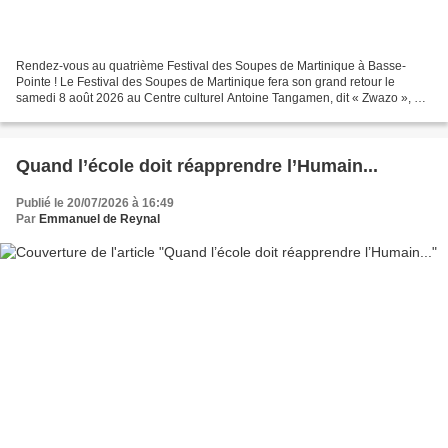
Rendez-vous au quatrième Festival des Soupes de Martinique à Basse-
Pointe ! Le Festival des Soupes de Martinique fera son grand retour le
samedi 8 août 2026 au Centre culturel Antoine Tangamen, dit « Zwazo », à
Basse-Pointe. Pour cette quatrième édition,...
Quand l’école doit réapprendre l’Humain...
Publié le 20/07/2026 à 16:49
Par
Emmanuel de Reynal