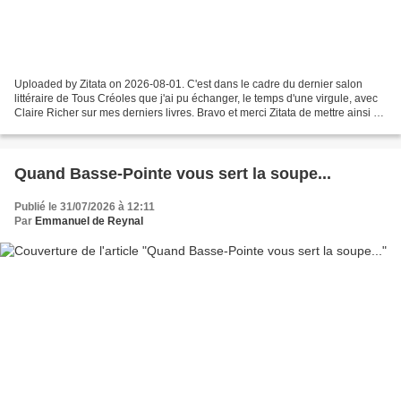
Uploaded by Zitata on 2026-08-01. C'est dans le cadre du dernier salon
littéraire de Tous Créoles que j'ai pu échanger, le temps d'une virgule, avec
Claire Richer sur mes derniers livres. Bravo et merci Zitata de mettre ainsi à
l'honneur les nombreux...
Quand Basse-Pointe vous sert la soupe...
Publié le 31/07/2026 à 12:11
Par
Emmanuel de Reynal