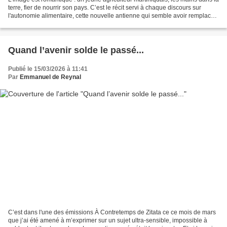
terre, fier de nourrir son pays. C’est le récit servi à chaque discours sur
l'autonomie alimentaire, cette nouvelle antienne qui semble avoir remplacé
toutes les autres. Mais...
Quand l’avenir solde le passé...
Publié le 15/03/2026 à 11:41
Par
Emmanuel de Reynal
C’est dans l'une des émissions À Contretemps de Zitata ce ce mois de mars
que j’ai été amené à m’exprimer sur un sujet ultra-sensible, impossible à