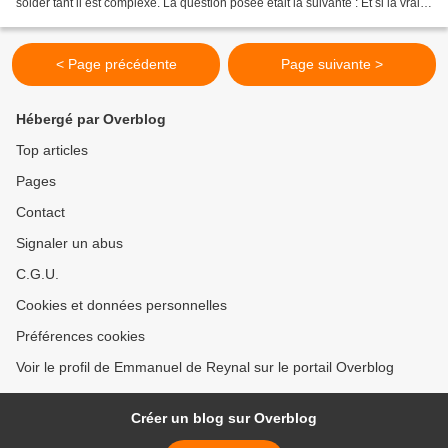
solder tant il est complexe. La question posée était la suivante : Et si la vraie
réparation dans les Antilles...
< Page précédente
Page suivante >
Hébergé par Overblog
Top articles
Pages
Contact
Signaler un abus
C.G.U.
Cookies et données personnelles
Préférences cookies
Voir le profil de Emmanuel de Reynal sur le portail Overblog
Créer un blog sur Overblog