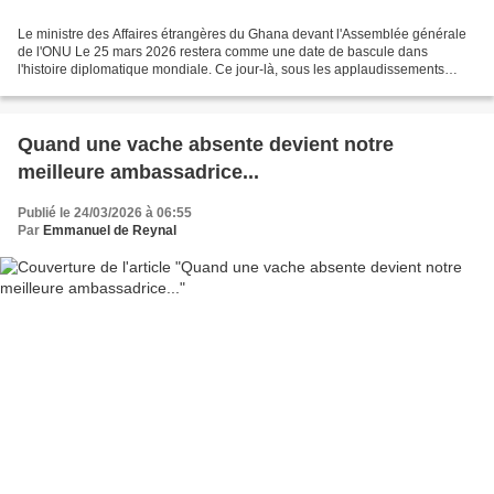
Le ministre des Affaires étrangères du Ghana devant l'Assemblée générale
de l'ONU Le 25 mars 2026 restera comme une date de bascule dans
l'histoire diplomatique mondiale. Ce jour-là, sous les applaudissements
d'une large majorité, l'Assemblée générale...
Quand une vache absente devient notre
meilleure ambassadrice...
Publié le 24/03/2026 à 06:55
Par
Emmanuel de Reynal