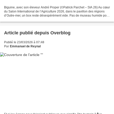
Biguine, avec son éleveur André Proper (©Patrick Parchet – SIA 26) Au cœur
du Salon International de l’Agriculture 2026, dans le pavillon des régions
d’Outre-mer, un box reste désespérément vide. Pas de museau humide pour
quémander une caresse, pas de...
Article publié depuis Overblog
Publié le 23/03/2026 à 07:48
Par
Emmanuel de Reynal