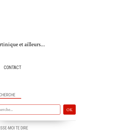
tinique et ailleurs...
CONTACT
CHERCHE
ISSE-MOI TE DIRE