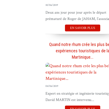
10/06/2019
Deux ans jour pour jour après le départ
prématuré de Roger de JAHAM, l’associat
EN SAVOIR PLUS
Quand notre rhum crée les plus be
expériences touristiques de l
Martinique...
04/06/2019
Expert en stratégie et ingénierie touristiq
David MARTIN est intervenu...