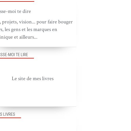
BOUGER LE PAYS
BOUGER LES GENS
, projets, vision... pour faire bouger
ys, les gens et les marques en
nique et ailleurs...
ISSE-MOI TE LIRE
Le site de mes livres
BOUGER LE PAYS
BOUGER LES GENS
S LIVRES