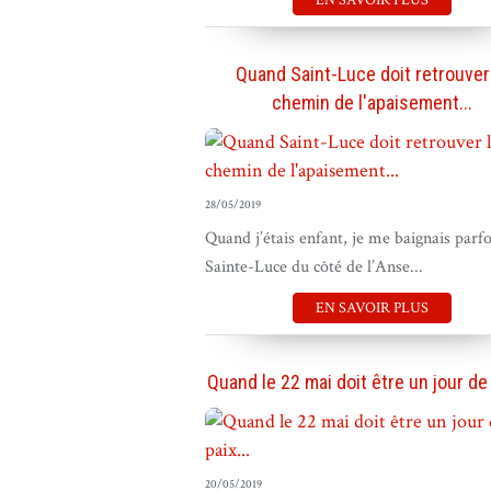
EN SAVOIR PLUS
Quand Saint-Luce doit retrouver
chemin de l'apaisement...
28/05/2019
Quand j’étais enfant, je me baignais parfo
Sainte-Luce du côté de l’Anse...
EN SAVOIR PLUS
Quand le 22 mai doit être un jour de 
20/05/2019