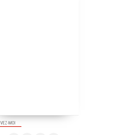
BOUGER LE PAYS
IVEZ-MOI