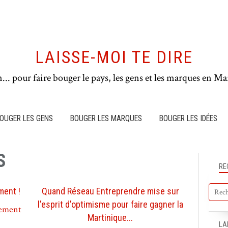
LAISSE-MOI TE DIRE
n... pour faire bouger le pays, les gens et les marques en Mar
OUGER LES GENS
BOUGER LES MARQUES
BOUGER LES IDÉES
S
RE
ment !
Quand Réseau Entreprendre mise sur
l'esprit d'optimisme pour faire gagner la
BOUGER LE PAYS
Martinique...
LA
BOUGER LES IDÉES