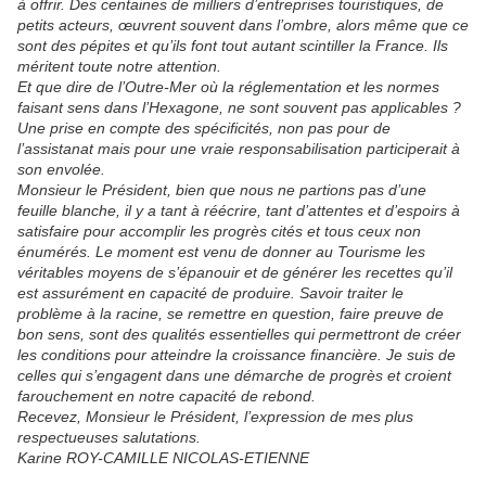
à offrir. Des centaines de milliers d’entreprises touristiques, de
petits acteurs, œuvrent souvent dans l’ombre, alors même que ce
sont des pépites et qu’ils font tout autant scintiller la France. Ils
méritent toute notre attention.
Et que dire de l’Outre-Mer où la réglementation et les normes
faisant sens dans l’Hexagone, ne sont souvent pas applicables ?
Une prise en compte des spécificités, non pas pour de
l’assistanat mais pour une vraie responsabilisation participerait à
son envolée.
Monsieur le Président, bien que nous ne partions pas d’une
feuille blanche, il y a tant à réécrire, tant d’attentes et d’espoirs à
satisfaire pour accomplir les progrès cités et tous ceux non
énumérés. Le moment est venu de donner au Tourisme les
véritables moyens de s’épanouir et de générer les recettes qu’il
est assurément en capacité de produire. Savoir traiter le
problème à la racine, se remettre en question, faire preuve de
bon sens, sont des qualités essentielles qui permettront de créer
les conditions pour atteindre la croissance financière. Je suis de
celles qui s’engagent dans une démarche de progrès et croient
farouchement en notre capacité de rebond.
Recevez, Monsieur le Président, l’expression de mes plus
respectueuses salutations.
Karine ROY-CAMILLE NICOLAS-ETIENNE