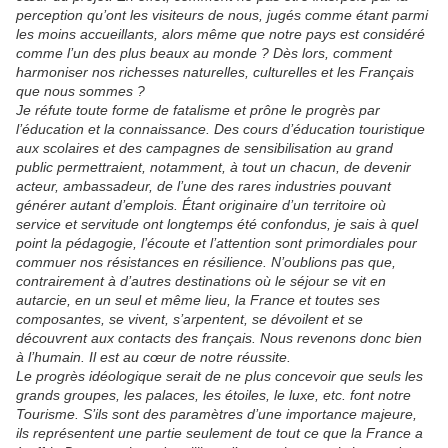
perception qu’ont les visiteurs de nous, jugés comme étant parmi
les moins accueillants, alors même que notre pays est considéré
comme l’un des plus beaux au monde ? Dès lors, comment
harmoniser nos richesses naturelles, culturelles et les Français
que nous sommes ?
Je réfute toute forme de fatalisme et prône le progrès par
l’éducation et la connaissance. Des cours d’éducation touristique
aux scolaires et des campagnes de sensibilisation au grand
public permettraient, notamment, à tout un chacun, de devenir
acteur, ambassadeur, de l’une des rares industries pouvant
générer autant d’emplois. Étant originaire d’un territoire où
service et servitude ont longtemps été confondus, je sais à quel
point la pédagogie, l’écoute et l’attention sont primordiales pour
commuer nos résistances en résilience. N’oublions pas que,
contrairement à d’autres destinations où le séjour se vit en
autarcie, en un seul et même lieu, la France et toutes ses
composantes, se vivent, s’arpentent, se dévoilent et se
découvrent aux contacts des français. Nous revenons donc bien
à l’humain. Il est au cœur de notre réussite.
Le progrès idéologique serait de ne plus concevoir que seuls les
grands groupes, les palaces, les étoiles, le luxe, etc. font notre
Tourisme. S’ils sont des paramètres d’une importance majeure,
ils représentent une partie seulement de tout ce que la France a