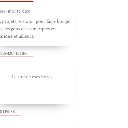
, projets, vision... pour faire bouger
ys, les gens et les marques en
nique et ailleurs...
ISSE-MOI TE LIRE
Le site de mes livres
BOUGER LE PAYS
BOUGER LES GENS
BOUGER LES IDÉES
BOUGER LES MARQUES
S LIVRES