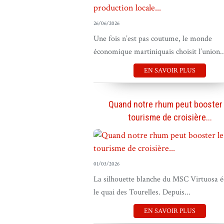
26/06/2026
Une fois n’est pas coutume, le monde
économique martiniquais choisit l’union..
EN SAVOIR PLUS
Quand notre rhum peut booster 
tourisme de croisière...
01/03/2026
La silhouette blanche du MSC Virtuosa é
le quai des Tourelles. Depuis...
EN SAVOIR PLUS