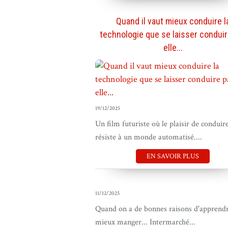
Quand il vaut mieux conduire l
technologie que se laisser conduir
elle...
19/12/2025
Un film futuriste où le plaisir de conduir
résiste à un monde automatisé....
EN SAVOIR PLUS
11/12/2025
Quand on a de bonnes raisons d'apprendr
mieux manger... Intermarché...