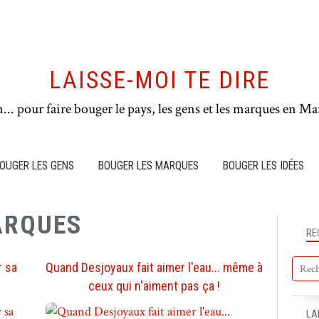
LAISSE-MOI TE DIRE
n... pour faire bouger le pays, les gens et les marques en Mar
OUGER LES GENS
BOUGER LES MARQUES
BOUGER LES IDÉES
ARQUES
RE
r sa
Quand Desjoyaux fait aimer l'eau... même à
ceux qui n'aiment pas ça !
LA
BOUGER LE PAYS