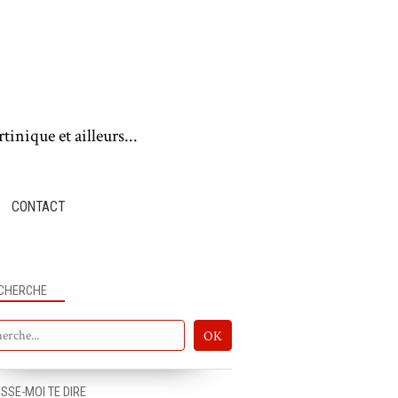
tinique et ailleurs...
CONTACT
CHERCHE
ISSE-MOI TE DIRE
BOUGER LES MARQUES