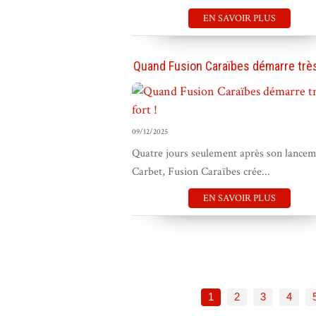
EN SAVOIR PLUS
Quand Fusion Caraïbes démarre très 
09/12/2025
Quatre jours seulement après son lancem
Carbet, Fusion Caraïbes crée...
EN SAVOIR PLUS
1
2
3
4