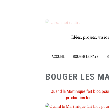
Idées, projets, visio
ACCUEIL
BOUGER LE PAYS
B
BOUGER LES M
Quand la Martinique fait bloc pou
production locale...