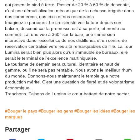
qui posent le pied à terre. Passer de 20 % à 60 % de descente,
c'est une démultiplication mécanique de la richesse irriguée dans
nos commerces, nos taxis et nos restaurants.
Imaginez le parcours. Le croisiériste voit la tour depuis son
balcon, descend car la promesse est à sa porte, et monte au
sommet. Là, une vue à 360° sur la baie, une immersion
interactive dans l’excellence de nos distilleries et un centre de
réservation centralisé vers les site remarquables de l'île. La Tour
Lumina serait bien plus alors qu’un immeuble de bureaux, elle
serait le terminal de l’excellence martiniquaise.
Le tourisme de demain sera culturel, identitaire et haut de
gamme, ou il ne sera pas rentable. Nous avons le meilleur rhum
du monde. Donnons-nous maintenant le temple que notre
production mérite. C’est une question de fierté et de volontarisme
économique.
Tranchons. Faisons de Lumina le cœur battant de notre nectar.
#Bouger le pays
#Bouger les gens
#Bouger les idées
#Bouger les
marques
Partager