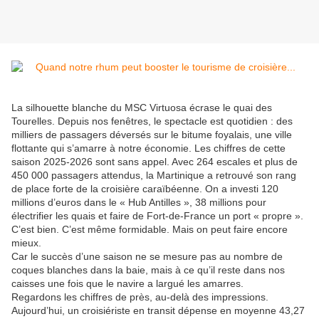
La silhouette blanche du MSC Virtuosa écrase le quai des
Tourelles. Depuis nos fenêtres, le spectacle est quotidien : des
milliers de passagers déversés sur le bitume foyalais, une ville
flottante qui s’amarre à notre économie. Les chiffres de cette
saison 2025-2026 sont sans appel. Avec 264 escales et plus de
450 000 passagers attendus, la Martinique a retrouvé son rang
de place forte de la croisière caraïbéenne. On a investi 120
millions d’euros dans le « Hub Antilles », 38 millions pour
électrifier les quais et faire de Fort-de-France un port « propre ».
C’est bien. C’est même formidable. Mais on peut faire encore
mieux.
Car le succès d’une saison ne se mesure pas au nombre de
coques blanches dans la baie, mais à ce qu’il reste dans nos
caisses une fois que le navire a largué les amarres.
Regardons les chiffres de près, au-delà des impressions.
Aujourd’hui, un croisiériste en transit dépense en moyenne 43,27