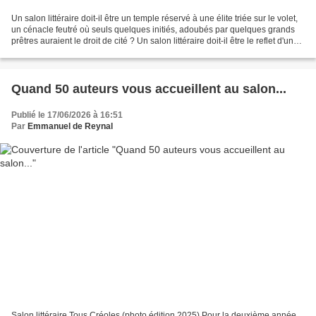
Un salon littéraire doit-il être un temple réservé à une élite triée sur le volet,
un cénacle feutré où seuls quelques initiés, adoubés par quelques grands
prêtres auraient le droit de cité ? Un salon littéraire doit-il être le reflet d'une
culture descendante...
Quand 50 auteurs vous accueillent au salon...
Publié le 17/06/2026 à 16:51
Par
Emmanuel de Reynal
Salon littéraire Tous Créoles (photo édition 2025) Pour la deuxième année