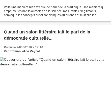
Voila une manière bien toxique de parler de la Martinique. Une manière qui
emprunte les habits auréolés de la science, rassurants et légitimants,
convoque les concepts aussi sophistiqués qu’erronés et multiplie les
références pseudo-savantes, tout en...
Quand un salon littéraire fait le pari de la
démocratie culturelle...
Publié le 24/06/2026 à 17:10
Par
Emmanuel de Reynal