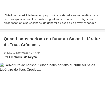
L’Intelligence Artificielle ne frappe plus à la porte : elle se trouve déjà dans
notre vie quotidienne. Face à des algorithmes capables de rédiger une
dissertation en cinq secondes, de générer du code ou de synthétiser des
térabytes de données, le monde...
Quand nous parlons du futur au Salon Littéraire
de Tous Créoles...
Publié le 10/07/2026 à 13:31
Par
Emmanuel de Reynal