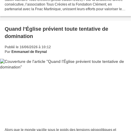
consécutive, l’association Tous Créoles et la Fondation Clément, en
partenariat avec la Fnac Martinique, unissent leurs efforts pour valoriser le
patrimoine culturel martiniquais...
Quand l’Église prévient toute tentative de
domination
Publié le 16/06/2026 à 10:12
Par
Emmanuel de Reynal
Alors que le monde vacille sous le poids des tensions géopolitiques et