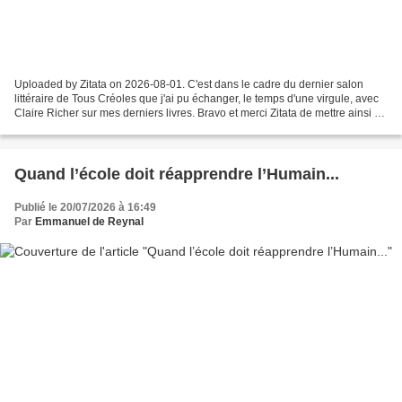
Uploaded by Zitata on 2026-08-01. C'est dans le cadre du dernier salon
littéraire de Tous Créoles que j'ai pu échanger, le temps d'une virgule, avec
Claire Richer sur mes derniers livres. Bravo et merci Zitata de mettre ainsi à
l'honneur les nombreux...
Quand l’école doit réapprendre l’Humain...
Publié le 20/07/2026 à 16:49
Par
Emmanuel de Reynal