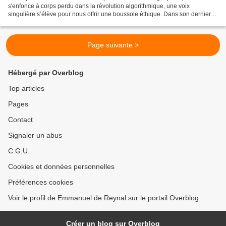
s'enfonce à corps perdu dans la révolution algorithmique, une voix
singulière s’élève pour nous offrir une boussole éthique. Dans son dernier
ouvrage, Les papes, la guerre, la paix...
Page suivante >
Hébergé par Overblog
Top articles
Pages
Contact
Signaler un abus
C.G.U.
Cookies et données personnelles
Préférences cookies
Voir le profil de Emmanuel de Reynal sur le portail Overblog
Créer un blog sur Overblog