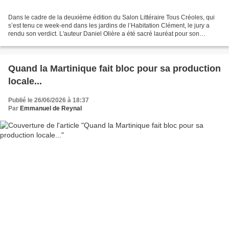
Dans le cadre de la deuxième édition du Salon Littéraire Tous Créoles, qui
s’est tenu ce week-end dans les jardins de l’Habitation Clément, le jury a
rendu son verdict. L'auteur Daniel Olière a été sacré lauréat pour son
ouvrage Les sinistrés de l’île...
Quand la Martinique fait bloc pour sa production
locale...
Publié le 26/06/2026 à 18:37
Par
Emmanuel de Reynal