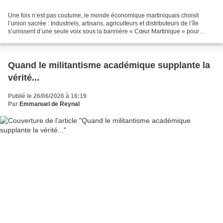
Une fois n’est pas coutume, le monde économique martiniquais choisit
l’union sacrée : Industriels, artisans, agriculteurs et distributeurs de l’île
s’unissent d’une seule voix sous la bannière « Cœur Martinique » pour
propulser la marque de notre production...
Quand le militantisme académique supplante la
vérité...
Publié le 26/06/2026 à 16:19
Par
Emmanuel de Reynal