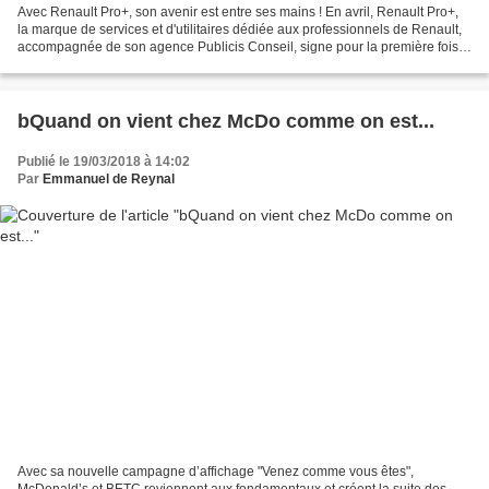
Avec Renault Pro+, son avenir est entre ses mains ! En avril, Renault Pro+,
la marque de services et d'utilitaires dédiée aux professionnels de Renault,
accompagnée de son agence Publicis Conseil, signe pour la première fois
une campagne internationale...
bQuand on vient chez McDo comme on est...
Publié le 19/03/2018 à 14:02
Par
Emmanuel de Reynal
Avec sa nouvelle campagne d’affichage "Venez comme vous êtes",
McDonald’s et BETC reviennent aux fondamentaux et créent la suite des