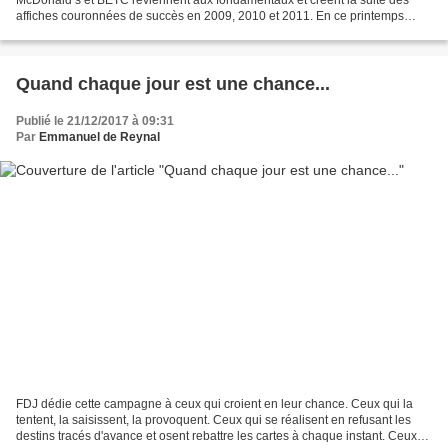
affiches couronnées de succès en 2009, 2010 et 2011. En ce printemps
2018, ils mettent en scène des icônes de la pop culture...
Quand chaque jour est une chance...
Publié le 21/12/2017 à 09:31
Par
Emmanuel de Reynal
FDJ dédie cette campagne à ceux qui croient en leur chance. Ceux qui la
tentent, la saisissent, la provoquent. Ceux qui se réalisent en refusant les
destins tracés d'avance et osent rebattre les cartes à chaque instant. Ceux