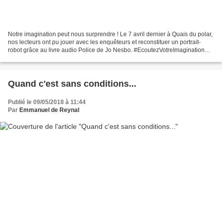
Notre imagination peut nous surprendre ! Le 7 avril dernier à Quais du polar,
nos lecteurs ont pu jouer avec les enquêteurs et reconstituer un portrait-
robot grâce au livre audio Police de Jo Nesbo. #EcoutezVotreImagination
#KoboByFnac Après avoir joué...
Quand c'est sans conditions...
Publié le 09/05/2018 à 11:44
Par
Emmanuel de Reynal