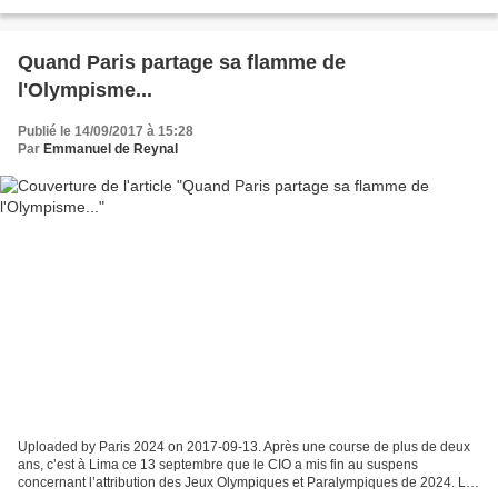
qui cultivent un mental positif,...
Quand Paris partage sa flamme de
l'Olympisme...
Publié le 14/09/2017 à 15:28
Par
Emmanuel de Reynal
Uploaded by Paris 2024 on 2017-09-13. Après une course de plus de deux
ans, c’est à Lima ce 13 septembre que le CIO a mis fin au suspens
concernant l’attribution des Jeux Olympiques et Paralympiques de 2024. Le