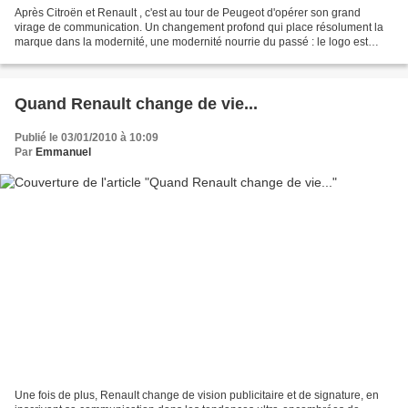
Après Citroën et Renault , c'est au tour de Peugeot d'opérer son grand
virage de communication. Un changement profond qui place résolument la
marque dans la modernité, une modernité nourrie du passé : le logo est
relifté avec plus de chrome et un lion...
Quand Renault change de vie...
Publié le 03/01/2010 à 10:09
Par
Emmanuel
Une fois de plus, Renault change de vision publicitaire et de signature, en