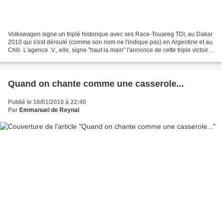
Volkswagen signe un triplé historique avec ses Race-Touareg TDI, au Dakar
2010 qui s'est déroulé (comme son nom ne l'indique pas) en Argentine et au
Chili. L'agence .V., elle, signe "haut la main" l'annonce de cette triple victoire,
avec un visuel simple...
Quand on chante comme une casserole...
Publié le 16/01/2010 à 22:40
Par
Emmanuel de Reynal