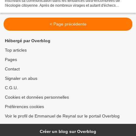
inscrivant sa communication dans les tendances ultra-encombrées de
l'écologie citoyenne. Après de nombreux virages et autant d'échecs
("créateur d'automobiles", "la France avance,...
< Page précédente
Hébergé par Overblog
Top articles
Pages
Contact
Signaler un abus
C.G.U.
Cookies et données personnelles
Préférences cookies
Voir le profil de Emmanuel de Reynal sur le portail Overblog
Créer un blog sur Overblog