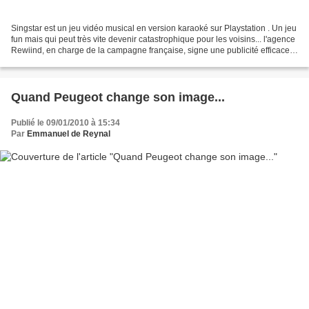
Singstar est un jeu vidéo musical en version karaoké sur Playstation . Un jeu
fun mais qui peut très vite devenir catastrophique pour les voisins... l'agence
Rewiind, en charge de la campagne française, signe une publicité efficace
et inattendue. Elle...
Quand Peugeot change son image...
Publié le 09/01/2010 à 15:34
Par
Emmanuel de Reynal