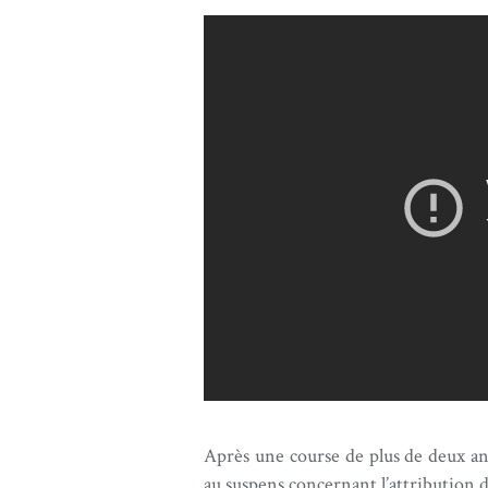
Après une course de plus de deux ans
au suspens concernant l’attribution