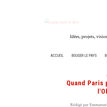
Idées, projets, visio
ACCUEIL
BOUGER LE PAYS
B
Quand Paris 
l'
Rédigé par Emmanuel 