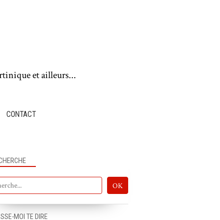
tinique et ailleurs...
CONTACT
CHERCHE
ISSE-MOI TE DIRE