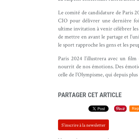
Le comité de candidature de Paris 20
CIO pour délivrer une dernière fo
ultime invitation à venir célébrer les
de mettre en avant le partage et l’un
le sport rapproche les gens et les peu
Paris 2024 l’illustrera avec un fil
nourrit de nos émotions. Des émoti
celle de l’Olympisme, qui depuis plu
PARTAGER CET ARTICLE
Rep
S'inscrire à la newsletter