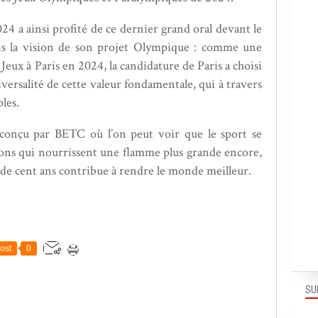
24 a ainsi profité de ce dernier grand oral devant le
is la vision de son projet Olympique : comme une
 Jeux à Paris en 2024, la candidature de Paris a choisi
iversalité de cette valeur fondamentale, qui à travers
ples.
m conçu par BETC où l’on peut voir que le sport se
ons qui nourrissent une flamme plus grande encore,
s de cent ans contribue à rendre le monde meilleur.
ost
0
SU