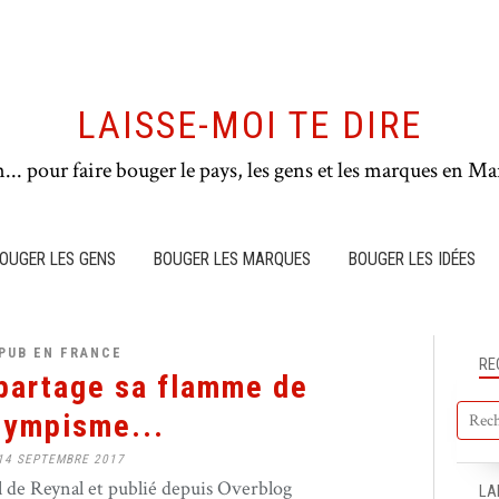
LAISSE-MOI TE DIRE
n... pour faire bouger le pays, les gens et les marques en Mar
OUGER LES GENS
BOUGER LES MARQUES
BOUGER LES IDÉES
PUB EN FRANCE
RE
partage sa flamme de
Olympisme...
14 SEPTEMBRE 2017
de Reynal et publié depuis Overblog
LA