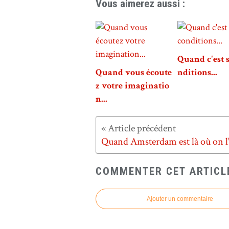
Vous aimerez aussi :
Quand c'est 
Quand vous écoute
nditions...
z votre imaginatio
n...
COMMENTER CET ARTICL
Ajouter un commentaire