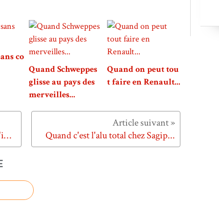
sans co
Quand Schweppes
Quand on peut tou
glisse au pays des
t faire en Renault...
merveilles...
Quand Amsterdam est là où on l'imagine...
Quand c'est l'alu total chez Sagip...
E