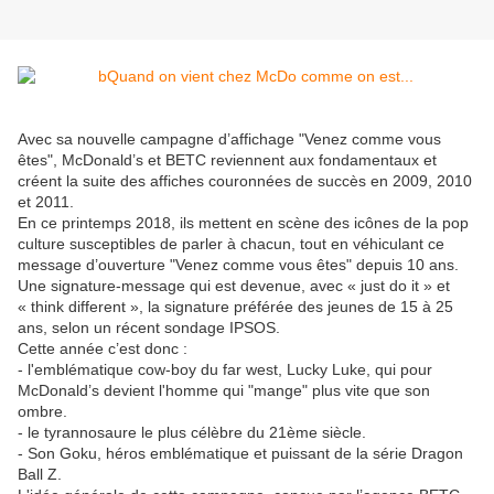
Avec sa nouvelle campagne d’affichage "Venez comme vous
êtes", McDonald’s et BETC reviennent aux fondamentaux et
créent la suite des affiches couronnées de succès en 2009, 2010
et 2011.
En ce printemps 2018, ils mettent en scène des icônes de la pop
culture susceptibles de parler à chacun, tout en véhiculant ce
message d’ouverture "Venez comme vous êtes" depuis 10 ans.
Une signature-message qui est devenue, avec « just do it » et
« think different », la signature préférée des jeunes de 15 à 25
ans, selon un récent sondage IPSOS.
Cette année c’est donc :
- l'emblématique cow-boy du far west, Lucky Luke, qui pour
McDonald’s devient l'homme qui "mange" plus vite que son
ombre.
- le tyrannosaure le plus célèbre du 21ème siècle.
- Son Goku, héros emblématique et puissant de la série Dragon
Ball Z.