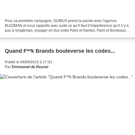
Pour sa première campagne, OUIBUS prend la parole avec l'agence
BUZZMAN et nous rappelle avec juste ce qu’il faut d’impertinence qu’il n’y a
pas si longtemps, voyager en bus entre Paris et Nantes, Paris et Bordeaux
ou Lyon et Marseille, c’était interdit...
Quand F**k Brands bouleverse les codes...
Publié le 08/09/2015 à 17:01
Par
Emmanuel de Reynal