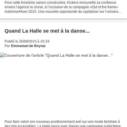
Pour cette troisième saison consécutive, Kickers renouvelle sa confiance
envers l’agence la chose, à l’occasion de la campagne «Out of the frame»
Automne/Hiver 2015. Une nouvelle opportunité de capitaliser sur l’univers
frais et pétillant installé aux...
Quand La Halle se met à la danse...
Publié le 26/08/2015 à 10:19
Par
Emmanuel de Reynal
Pour faire valoir son nouveau positionnement axé sur une mode familiale à
des prix accessibles, La Halle lance avec Havas une campagne publicitaire