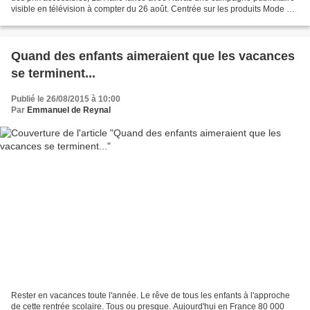
visible en télévision à compter du 26 août. Centrée sur les produits Mode &
Accessoires et Chaussures &...
Quand des enfants aimeraient que les vacances
se terminent...
Publié le 26/08/2015 à 10:00
Par
Emmanuel de Reynal
Rester en vacances toute l'année. Le rêve de tous les enfants à l'approche
de cette rentrée scolaire. Tous ou presque. Aujourd'hui en France 80 000