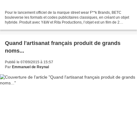
Pour le lancement officiel de la marque street wear F**k Brands, BETC
bouleverse les formats et codes publicitaires classiques, en créant un objet
hybride. Produit avec Y&W et Rita Productions, l’objet est un film de 2
minutes entre clip de rap et spot...
Quand l'artisanat français produit de grands
noms...
Publié le 07/09/2015 à 15:57
Par
Emmanuel de Reynal