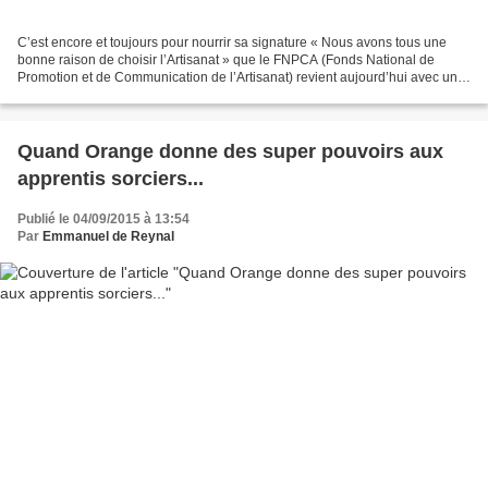
C’est encore et toujours pour nourrir sa signature « Nous avons tous une
bonne raison de choisir l’Artisanat » que le FNPCA (Fonds National de
Promotion et de Communication de l’Artisanat) revient aujourd’hui avec un
nouveau volet de sa campagne montrant...
Quand Orange donne des super pouvoirs aux
apprentis sorciers...
Publié le 04/09/2015 à 13:54
Par
Emmanuel de Reynal