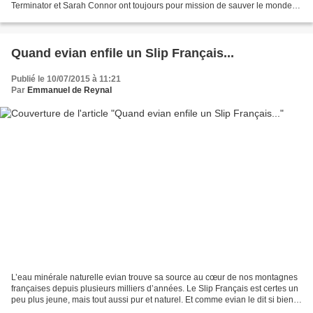
Terminator et Sarah Connor ont toujours pour mission de sauver le monde.
Cette fois, ils font équipe avec Sam,...
Quand evian enfile un Slip Français...
Publié le 10/07/2015 à 11:21
Par
Emmanuel de Reynal
L’eau minérale naturelle evian trouve sa source au cœur de nos montagnes
françaises depuis plusieurs milliers d’années. Le Slip Français est certes un
peu plus jeune, mais tout aussi pur et naturel. Et comme evian le dit si bien :
« vous pouvez vous sentir...