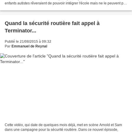
enfants autistes rêveraient de pouvoir intégrer l'école mais ne le peuvent pas
faute de moyens adaptés...
Quand la sécurité routière fait appel à
Terminator...
Publié le 21/08/2015 à 09:32
Par
Emmanuel de Reynal
Cette vidéo, qui date de quelques mois déjà, met en scène Arnold et Sam
dans une campagne pour la sécurité routière. Dans ce nouvel épisode,