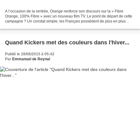
A l’occasion de la rentrée, Orange renforce son discours sur la « Fibre
Orange, 100% Fibre » avec un nouveau film TV. Le point de départ de cette
campagne ? Un constat simple, les Français possèdent de plus en plus
d’écrans dans leurs foyers et ont besoin...
Quand Kickers met des couleurs dans l'hiver...
Publié le 28/08/2015 à 05:42
Par
Emmanuel de Reynal