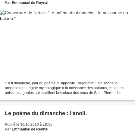
Par
Emmanuel de Reynal
C'est dimanche, jour du poème d'Hippolyte . Aujourd'hui, un sonnet qui
propose une origine mythologique à la naissance des balaous, ces petits
poissons agentés qui cisaillent la surface des eaux de Saint-Pierre... Le
vieux Neptune est vieux, si vieux,...
Le poème du dimanche : l'anoli.
Publié le 30/10/2010 à 18:55
Par
Emmanuel de Reynal