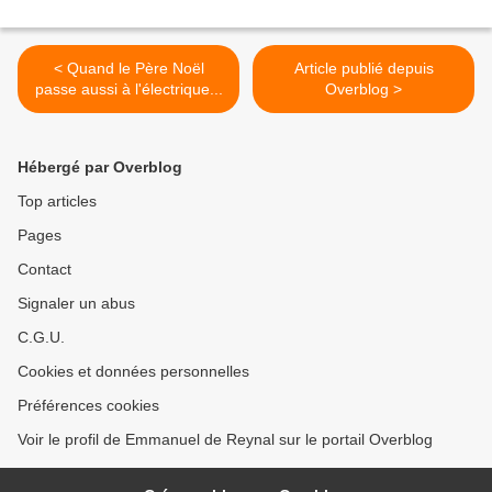
< Quand le Père Noël
Article publié depuis
passe aussi à l'électrique...
Overblog >
Hébergé par Overblog
Top articles
Pages
Contact
Signaler un abus
C.G.U.
Cookies et données personnelles
Préférences cookies
Voir le profil de Emmanuel de Reynal sur le portail Overblog