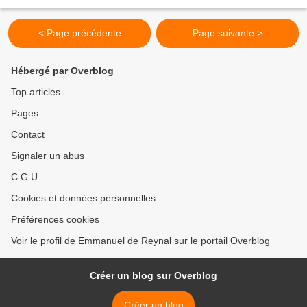
Timeless, la marque française dévoile sa nouvelle...
< Page précédente
Page suivante >
Hébergé par Overblog
Top articles
Pages
Contact
Signaler un abus
C.G.U.
Cookies et données personnelles
Préférences cookies
Voir le profil de Emmanuel de Reynal sur le portail Overblog
Créer un blog sur Overblog
Créer un blog