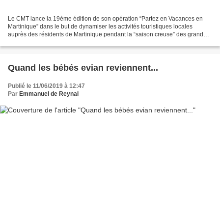
Le CMT lance la 19ème édition de son opération “Partez en Vacances en
Martinique” dans le but de dynamiser les activités touristiques locales
auprès des résidents de Martinique pendant la “saison creuse” des grandes
vacances. Au cœur de cette opération,...
Quand les bébés evian reviennent...
Publié le 11/06/2019 à 12:47
Par
Emmanuel de Reynal