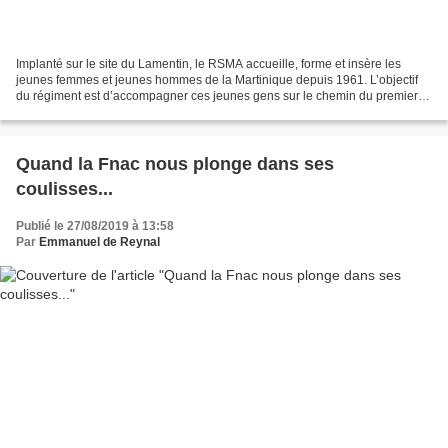
Implanté sur le site du Lamentin, le RSMA accueille, forme et insère les
jeunes femmes et jeunes hommes de la Martinique depuis 1961. L’objectif
du régiment est d’accompagner ces jeunes gens sur le chemin du premier
emploi sur l’île. Le régiment s’est...
Quand la Fnac nous plonge dans ses
coulisses...
Publié le 27/08/2019 à 13:58
Par
Emmanuel de Reynal