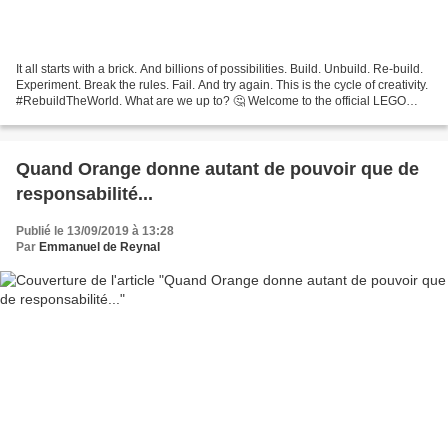
It all starts with a brick. And billions of possibilities. Build. Unbuild. Re-build.
Experiment. Break the rules. Fail. And try again. This is the cycle of creativity.
#RebuildTheWorld. What are we up to? 🤔 Welcome to the official LEGO
channel where everything...
Quand Orange donne autant de pouvoir que de
responsabilité...
Publié le 13/09/2019 à 13:28
Par
Emmanuel de Reynal