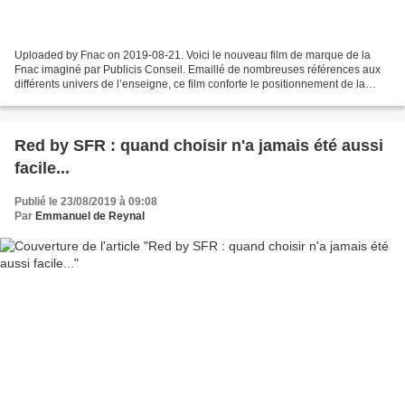
Uploaded by Fnac on 2019-08-21. Voici le nouveau film de marque de la
Fnac imaginé par Publicis Conseil. Emaillé de nombreuses références aux
différents univers de l’enseigne, ce film conforte le positionnement de la
Fnac sur le territoire de la curiosité....
Red by SFR : quand choisir n'a jamais été aussi
facile...
Publié le 23/08/2019 à 09:08
Par
Emmanuel de Reynal