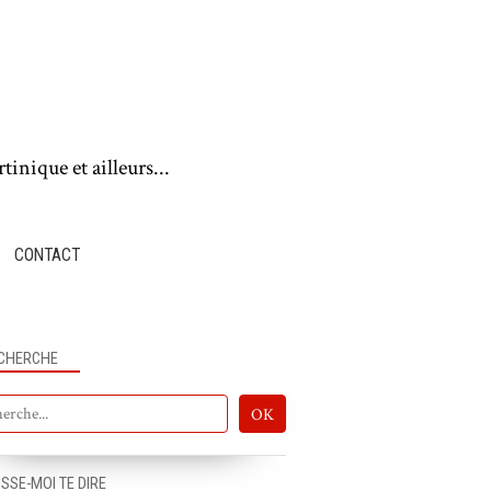
tinique et ailleurs...
CONTACT
CHERCHE
ISSE-MOI TE DIRE