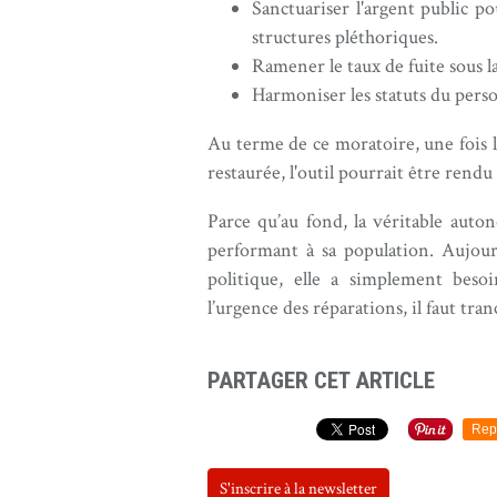
Sanctuariser l'argent public p
structures pléthoriques.
Ramener le taux de fuite sous l
Harmoniser les statuts du perso
Au terme de ce moratoire, une fois le
restaurée, l'outil pourrait être rendu 
Parce qu’au fond, la véritable auto
performant à sa population. Aujour
politique, elle a simplement beso
l’urgence des réparations, il faut tran
PARTAGER CET ARTICLE
Rep
S'inscrire à la newsletter