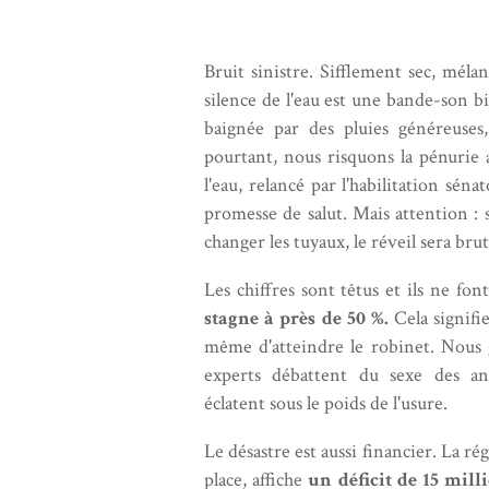
Bruit sinistre. Sifflement sec, méla
silence de l'eau est une bande-son 
baignée par des pluies généreuses
pourtant, nous risquons la pénurie 
l'eau, relancé par l'habilitation sé
promesse de salut. Mais attention : 
changer les tuyaux, le réveil sera brut
Les chiffres sont têtus et ils ne fon
stagne à près de 50 %.
Cela signifi
même d'atteindre le robinet. Nous g
experts débattent du sexe des ang
éclatent sous le poids de l'usure.
Le désastre est aussi financier. La ré
place, affiche
un déficit de 15 mill