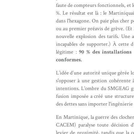
faute de compteurs fonctionnels, et 
%. Le résultat est là : le Martiniqu
dans l'hexagone. On paie plus cher p
ou au premier préavis de grève. (Et l
nouvelle explosion des tarifs. Une 
incapables de supporter.) À cette dé
légitime :
90 % des installations
conformes.
L’idée d’une autorité unique gérée lo
s'opposer à une gestion cohérente à 
intentions. L’ombre du SMGEAG gua
fusion imposée a créé une structure
des dettes sans importer l'ingénierie
En Martinique, la guerre des cloche
CACEM) paralyse toute décision d'
levier de proximité, tandis que la co