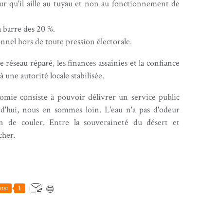
our qu'il aille au tuyau et non au fonctionnement de
a barre des 20 %.
nnel hors de toute pression électorale.
 réseau réparé, les finances assainies et la confiance
à une autorité locale stabilisée.
nomie consiste à pouvoir délivrer un service public
d'hui, nous en sommes loin. L'eau n'a pas d'odeur
in de couler. Entre la souveraineté du désert et
cher.
ost
1