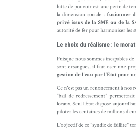
lutte de pouvoir est une perte de tem
la dimension sociale :
fusionner d
privé issus de la SME ou de la 
autorité de fer pour harmoniser les s
Le choix du réalisme : le mora
Puisque nous sommes incapables de n
sont exsangues, il faut oser une pr
gestion de l'eau par l'État pour u
Ce n'est pas un renoncement à nos re
"bail de redressement" permettrait 
locaux. Seul l'État dispose aujourd'hu
piloter les centaines de millions d'eu
L’objectif de ce "syndic de faillite" t