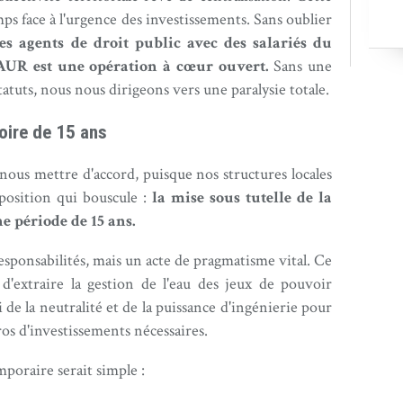
ps face à l'urgence des investissements. Sans oublier
es agents de droit public avec des salariés du
SAUR est une opération à cœur ouvert.
Sans une
tatuts, nous nous dirigeons vers une paralysie totale.
toire de 15 ans
ous mettre d'accord, puisque nos structures locales
oposition qui bouscule :
la mise sous tutelle de la
ne période de 15 ans.
sponsabilités, mais un acte de pragmatisme vital. Ce
d'extraire la gestion de l'eau des jeux de pouvoir
i de la neutralité et de la puissance d'ingénierie pour
ros d'investissements nécessaires.
emporaire serait simple :