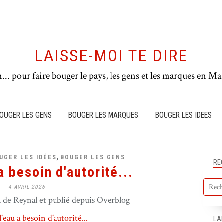
LAISSE-MOI TE DIRE
n... pour faire bouger le pays, les gens et les marques en Mar
OUGER LES GENS
BOUGER LES MARQUES
BOUGER LES IDÉES
,
UGER LES IDÉES
BOUGER LES GENS
RE
a besoin d'autorité...
4 AVRIL 2026
de Reynal et publié depuis Overblog
LA