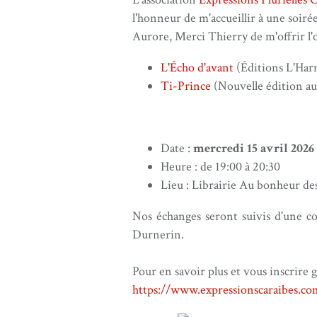
l'honneur de m'accueillir à une soiré
Aurore, Merci Thierry de m'offrir l'
L'Écho d'avant
(Éditions L'Har
Ti-Prince
(Nouvelle édition au
Date :
mercredi 15 avril 2026
Heure : de 19:00 à 20:30
Lieu : Librairie Au bonheur des
Nos échanges seront suivis d'une col
Durnerin.
Pour en savoir plus et vous inscrire 
https://www.
expressionscaraibes.co