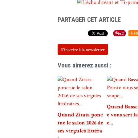
PARTAGER CET ARTICLE
Rep
S'inscrire à la newsletter
Vous aimerez aussi :
Quand Basse
Quand Zitata ponc
e vous sert l
tue le salon 2026 de
e...
ses virgules littéra