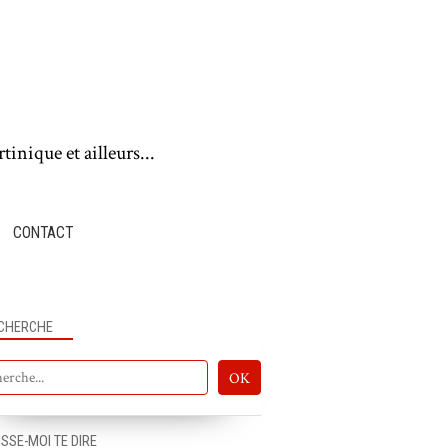
tinique et ailleurs...
CONTACT
CHERCHE
ISSE-MOI TE DIRE