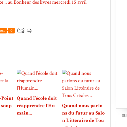
ost
0
-Point
Quand l’école doit
a soup
réapprendre l’Hu
Quand nous parlo
main...
ns du futur au Salo
SU
n Littéraire de Tou