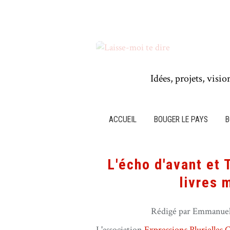
Idées, projets, visio
ACCUEIL
BOUGER LE PAYS
B
L'écho d'avant et 
livres 
Rédigé par Emmanuel 
L'association
Expressions Plurielles 