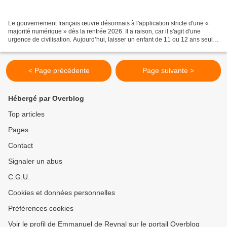
Le gouvernement français œuvre désormais à l'application stricte d'une «
majorité numérique » dès la rentrée 2026. Il a raison, car il s'agit d'une
urgence de civilisation. Aujourd’hui, laisser un enfant de 11 ou 12 ans seul
sur TikTok ou Snapchat, c’est...
< Page précédente
Page suivante >
Hébergé par Overblog
Top articles
Pages
Contact
Signaler un abus
C.G.U.
Cookies et données personnelles
Préférences cookies
Voir le profil de Emmanuel de Reynal sur le portail Overblog