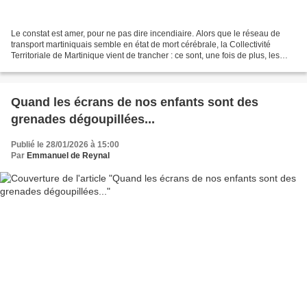
Le constat est amer, pour ne pas dire incendiaire. Alors que le réseau de
transport martiniquais semble en état de mort cérébrale, la Collectivité
Territoriale de Martinique vient de trancher : ce sont, une fois de plus, les
entreprises qui paieront la...
Quand les écrans de nos enfants sont des
grenades dégoupillées...
Publié le 28/01/2026 à 15:00
Par
Emmanuel de Reynal