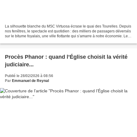
La silhouette blanche du MSC Virtuosa écrase le quai des Tourelles. Depuis
nos fenêtres, le spectacle est quotidien : des milliers de passagers déversés
sur le bitume foyalais, une ville flottante qui s’amarre à notre économie. Les
chiffres de cette saison...
Procès Phanor : quand l’Église choisit la vérité
judiciaire...
Publié le 28/02/2026 à 08:56
Par
Emmanuel de Reynal