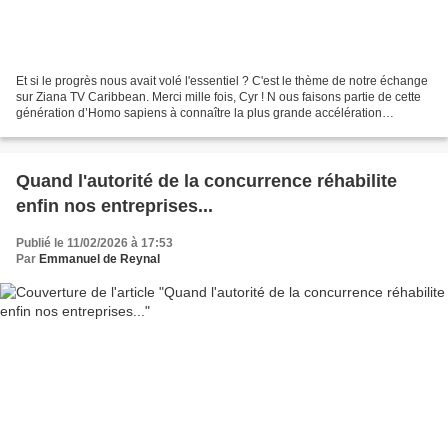
Et si le progrès nous avait volé l'essentiel ? C'est le thème de notre échange
sur Ziana TV Caribbean. Merci mille fois, Cyr ! N ous faisons partie de cette
génération d’Homo sapiens à connaître la plus grande accélération
technologique de tous les temps....
Quand l'autorité de la concurrence réhabilite
enfin nos entreprises...
Publié le 11/02/2026 à 17:53
Par
Emmanuel de Reynal