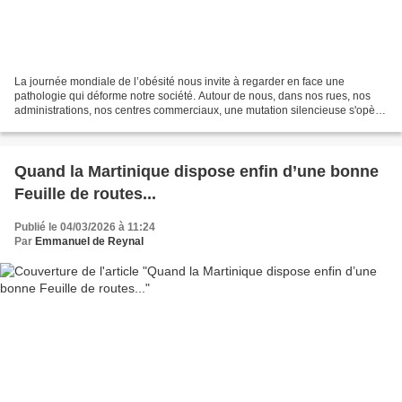
La journée mondiale de l’obésité nous invite à regarder en face une
pathologie qui déforme notre société. Autour de nous, dans nos rues, nos
administrations, nos centres commerciaux, une mutation silencieuse s'opère.
La silhouette de la Martinique change....
Quand la Martinique dispose enfin d’une bonne
Feuille de routes...
Publié le 04/03/2026 à 11:24
Par
Emmanuel de Reynal