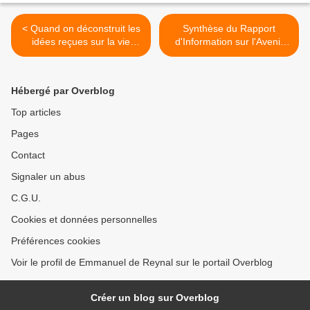
< Quand on déconstruit les
Synthèse du Rapport
idées reçues sur la vie
d'Information sur l'Avenir
chère en Martinique
Institutionnel des Outre-mer
>
Hébergé par Overblog
Top articles
Pages
Contact
Signaler un abus
C.G.U.
Cookies et données personnelles
Préférences cookies
Voir le profil de Emmanuel de Reynal sur le portail Overblog
Créer un blog sur Overblog