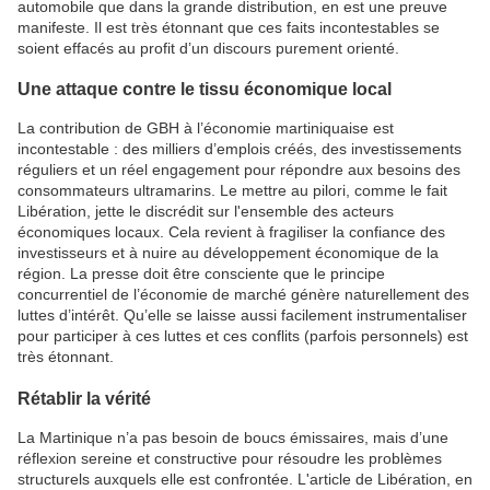
automobile que dans la grande distribution, en est une preuve
manifeste. Il est très étonnant que ces faits incontestables se
soient effacés au profit d’un discours purement orienté.
Une attaque contre le tissu économique local
La contribution de GBH à l’économie martiniquaise est
incontestable : des milliers d’emplois créés, des investissements
réguliers et un réel engagement pour répondre aux besoins des
consommateurs ultramarins. Le mettre au pilori, comme le fait
Libération, jette le discrédit sur l'ensemble des acteurs
économiques locaux. Cela revient à fragiliser la confiance des
investisseurs et à nuire au développement économique de la
région. La presse doit être consciente que le principe
concurrentiel de l’économie de marché génère naturellement des
luttes d’intérêt. Qu’elle se laisse aussi facilement instrumentaliser
pour participer à ces luttes et ces conflits (parfois personnels) est
très étonnant.
Rétablir la vérité
La Martinique n’a pas besoin de boucs émissaires, mais d’une
réflexion sereine et constructive pour résoudre les problèmes
structurels auxquels elle est confrontée. L'article de Libération, en