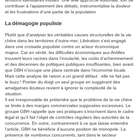
contribuer à l’apaisement des débats, instrumentalise la douleur
et les frustrations d’une partie de la population.
La démagogie populiste
Plutôt que d’analyser les véritables causes structurelles de la vie
chère dans les territoires d’outre-mer, Libération s’est engagé
dans une croisade populiste contre un acteur économique
majeur. Car en vérité, les difficultés économiques aux Antilles
trouvent leurs racines dans l'insularité, les coûts d’acheminement
et des décennies de politiques publiques insuffisantes, bien avant
que GBH n'occupe une place centrale dans l'économie locale.
Mais cette analyse de raison a un grand défaut : elle ne fait pas
le buzz ! Pointer du doigt un seul groupe en suggérant des
amalgames douteux revient à ignorer la complexité de la
situation.
Il est irresponsable de prétendre que le problème de la vie chère
se limite à des marges commerciales supposées excessives. Le
groupe GBH rappelle que ses pratiques s’inscrivent dans le cadre
légal et qu’il fait l’objet de contrôles réguliers des autorités de la
concurrence. En outre, contrairement à ce que laisse entendre
l'article, GBH ne bénéficie d’aucune position de monopole. La
présence de nombreux concurrents, tant dans le secteur