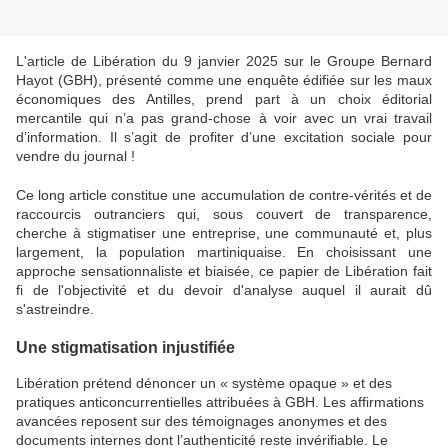
L'article de Libération du 9 janvier 2025 sur le Groupe Bernard
Hayot (GBH), présenté comme une enquête édifiée sur les maux
économiques des Antilles, prend part à un choix éditorial
mercantile qui n’a pas grand-chose à voir avec un vrai travail
d’information. Il s’agit de profiter d’une excitation sociale pour
vendre du journal !
Ce long article constitue une accumulation de contre-vérités et de
raccourcis outranciers qui, sous couvert de transparence,
cherche à stigmatiser une entreprise, une communauté et, plus
largement, la population martiniquaise. En choisissant une
approche sensationnaliste et biaisée, ce papier de Libération fait
fi de l'objectivité et du devoir d'analyse auquel il aurait dû
s'astreindre.
Une stigmatisation injustifiée
Libération prétend dénoncer un « système opaque » et des
pratiques anticoncurrentielles attribuées à GBH. Les affirmations
avancées reposent sur des témoignages anonymes et des
documents internes dont l’authenticité reste invérifiable. Le