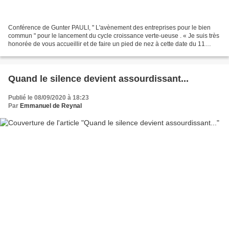
Conférence de Gunter PAULI, " L'avènement des entreprises pour le bien
commun " pour le lancement du cycle croissance verte-ueuse . « Je suis très
honorée de vous accueillir et de faire un pied de nez à cette date du 11
septembre, car ce soir, il ne sera...
Quand le silence devient assourdissant...
Publié le 08/09/2020 à 18:23
Par
Emmanuel de Reynal