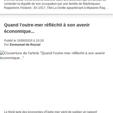
contester la légalité de son occupation par une famille de Martiniquais.
Rappelons l’histoire : En 1917, l’îlet La Grotte appartenant à Madame Ragot
est vendu à Monsieur Duchamp,...
Quand l'outre-mer réfléchit à son avenir
économique...
Publié le 10/08/2020 à 10:20
Par
Emmanuel de Reynal
Le think tank des économies d'Outre-mer vient de publier un rapport