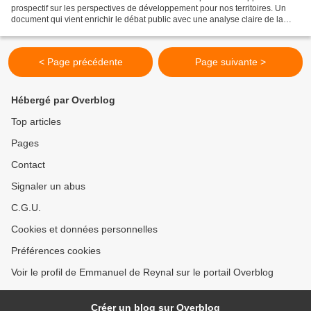
prospectif sur les perspectives de développement pour nos territoires. Un
document qui vient enrichir le débat public avec une analyse claire de la
situation et des propositions concrètes,...
< Page précédente
Page suivante >
Hébergé par Overblog
Top articles
Pages
Contact
Signaler un abus
C.G.U.
Cookies et données personnelles
Préférences cookies
Voir le profil de Emmanuel de Reynal sur le portail Overblog
Créer un blog sur Overblog