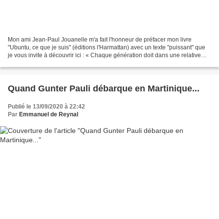
Mon ami Jean-Paul Jouanelle m'a fait l'honneur de préfacer mon livre
"Ubuntu, ce que je suis" (éditions l'Harmattan) avec un texte "puissant" que
je vous invite à découvrir ici : « Chaque génération doit dans une relative
opacité découvrir sa mission,...
Quand Gunter Pauli débarque en Martinique...
Publié le 13/09/2020 à 22:42
Par
Emmanuel de Reynal