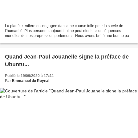
La planète entière est engagée dans une course folle pour la survie de
l’humanité. Plus personne aujourd’hui ne peut nier les conséquences
mortelles de nos propres comportements. Nous avons brûlé une bonne part
de notre capital-vie en surconsommant les...
Quand Jean-Paul Jouanelle signe la préface de
Ubuntu...
Publié le 19/09/2020 à 17:44
Par
Emmanuel de Reynal