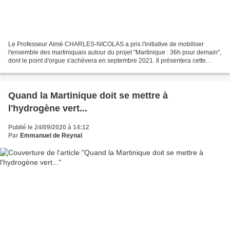
Le Professeur Aimé CHARLES-NICOLAS a pris l'initiative de mobiliser
l'ensemble des martiniquais autour du projet "Martinique : 36h pour demain",
dont le point d'orgue s'achèvera en septembre 2021. Il présentera cette
ambitieuse opération ce mercredi 30...
Quand la Martinique doit se mettre à
l'hydrogène vert...
Publié le 24/09/2020 à 14:12
Par
Emmanuel de Reynal