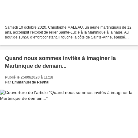
Samedi 10 octobre 2020, Christophe MALEAU, un jeune martiniquais de 12
ans, accomplit l’exploit de relier Sainte-Lucie à la Martinique à la nage. Au
bout de 13h50 d’effort constant, il touche la côte de Sainte-Anne, épuisé
mais heureux. Heureux d’avoir...
Quand nous sommes invités à imaginer la
Martinique de demain...
Publié le 25/09/2020 à 11:18
Par
Emmanuel de Reynal