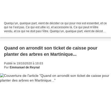
Quelqu’un, quelque part, vient de décider ce qui pour moi est essentiel, et ce
qui ne l’est pas. Ce qui est utile ici, et accessoire là. Ce qui peut m’être
vendu, et ce qui ne doit pas l’être. Quelqu’un, quelque part, vient de décider
que tel commerce...
Quand on arrondit son ticket de caisse pour
planter des arbres en Martinique...
Publié le 19/10/2020 à 10:03
Par
Emmanuel de Reynal