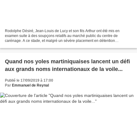
Rodolphe Désiré, Jean-Louis de Lucy et son fils Arthur ont été mis en
examen suite à des soupçons relatifs au marché public du centre de
carénage. A ce stade, et malgré un sévère placement en détention
provisoire de Jean-Louis de Lucy, c’est bien la présomption...
Quand nos yoles martiniquaises lancent un défi
aux grands noms internationaux de la voile...
Publié le 17/09/2019 à 17:00
Par
Emmanuel de Reynal