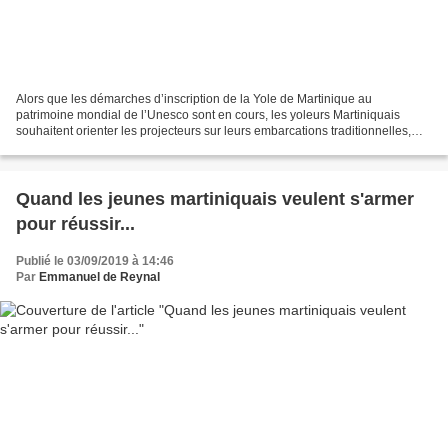
Alors que les démarches d’inscription de la Yole de Martinique au
patrimoine mondial de l’Unesco sont en cours, les yoleurs Martiniquais
souhaitent orienter les projecteurs sur leurs embarcations traditionnelles,
afin d’en renforcer le rayonnement mondial....
Quand les jeunes martiniquais veulent s'armer
pour réussir...
Publié le 03/09/2019 à 14:46
Par
Emmanuel de Reynal