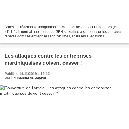
Après les réactions d’indignation du Medef et de Contact-Entreprises (voir
ici), il était normal que le groupe GBH s’exprime à son tour sur les blocages
répétés dont ses entreprises sont victimes, et sur les allégations
mensongères qui sont impunément...
Les attaques contre les entreprises
martiniquaises doivent cesser !
Publié le 19/11/2019 à 15:12
Par
Emmanuel de Reynal