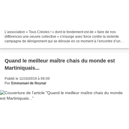
L’association « Tous Créoles ! » dont le fondement est de « faire de nos
différences une oeuvre collective » s’insurge avec force contre la violente
campagne de dénigrement qui se déroule en ce moment à l’encontre d’une
des composantes de la population...
Quand le meilleur maître chais du monde est
Martiniquais...
Publié le 11/10/2019 à 09:50
Par
Emmanuel de Reynal