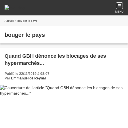
MENU
Accueil
» bouger le pays
bouger le pays
Quand GBH dénonce les blocages de ses
hypermarchés...
Publié le 22/11/2019 à 08:07
Par
Emmanuel de Reynal