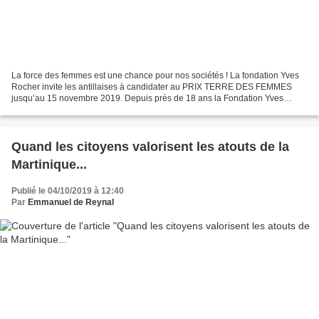
La force des femmes est une chance pour nos sociétés ! La fondation Yves
Rocher invite les antillaises à candidater au PRIX TERRE DES FEMMES
jusqu’au 15 novembre 2019. Depuis près de 18 ans la Fondation Yves
Rocher a pris le parti des femmes qui agissent...
Quand les citoyens valorisent les atouts de la
Martinique...
Publié le 04/10/2019 à 12:40
Par
Emmanuel de Reynal