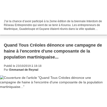
J’ai la chance d’avoir participé à la 2eme édition de la biennale Interdom de
Réseau Entreprendre qui vient de se tenir à Kourou. Les entrepreneurs de
Martinique, Guadeloupe et Guyane étaient réunis dans la ville spatiale
pendant quatre jours pour réfléchir...
Quand Tous Créoles dénonce une campagne de
haine à l'encontre d'une composante de la
population martiniquaise...
Publié le 23/10/2019 à 18:18
Par
Emmanuel de Reynal