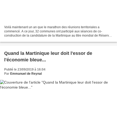
Voilà maintenant un an que le marathon des réunions territoriales a
commencé. A ce jour, 32 communes ont participé aux séances de co-
construction de la candidature de la Martinique au titre mondial de Réserve
de Biosphère de l’UNESCO. Près de 4.000 martiniquais...
Quand la Martinique leur doit l'essor de
l'économie bleue...
Publié le 23/09/2019 à 16:04
Par
Emmanuel de Reynal