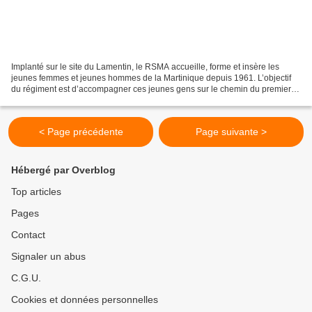
Implanté sur le site du Lamentin, le RSMA accueille, forme et insère les
jeunes femmes et jeunes hommes de la Martinique depuis 1961. L’objectif
du régiment est d’accompagner ces jeunes gens sur le chemin du premier
emploi sur l’île. Le régiment s’est...
< Page précédente
Page suivante >
Hébergé par Overblog
Top articles
Pages
Contact
Signaler un abus
C.G.U.
Cookies et données personnelles