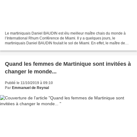
Le martiniquais Daniel BAUDIN est élu meilleur maître chais du monde à
l’International Rhum Conférence de Miami. Il y a quelques jours, le
martiniquais Daniel BAUDIN foulait le sol de Miami. En effet, le maître de
chai du Groupe BBS (Maison LA MAUNY,...
Quand les femmes de Martinique sont invitées à
changer le monde...
Publié le 11/10/2019 à 09:10
Par
Emmanuel de Reynal