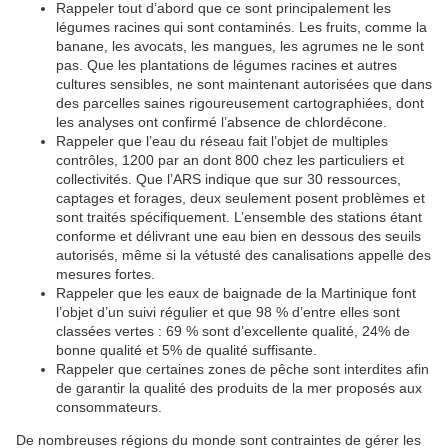
Rappeler tout d’abord que ce sont principalement les
légumes racines qui sont contaminés. Les fruits, comme la
banane, les avocats, les mangues, les agrumes ne le sont
pas. Que les plantations de légumes racines et autres
cultures sensibles, ne sont maintenant autorisées que dans
des parcelles saines rigoureusement cartographiées, dont
les analyses ont confirmé l’absence de chlordécone.
Rappeler que l’eau du réseau fait l’objet de multiples
contrôles, 1200 par an dont 800 chez les particuliers et
collectivités. Que l’ARS indique que sur 30 ressources,
captages et forages, deux seulement posent problèmes et
sont traités spécifiquement. L’ensemble des stations étant
conforme et délivrant une eau bien en dessous des seuils
autorisés, même si la vétusté des canalisations appelle des
mesures fortes.
Rappeler que les eaux de baignade de la Martinique font
l’objet d’un suivi régulier et que 98 % d’entre elles sont
classées vertes : 69 % sont d’excellente qualité, 24% de
bonne qualité et 5% de qualité suffisante.
Rappeler que certaines zones de pêche sont interdites afin
de garantir la qualité des produits de la mer proposés aux
consommateurs.
De nombreuses régions du monde sont contraintes de gérer les