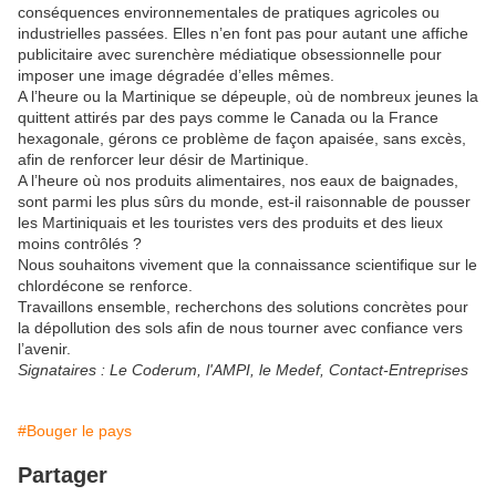
conséquences environnementales de pratiques agricoles ou
industrielles passées. Elles n’en font pas pour autant une affiche
publicitaire avec surenchère médiatique obsessionnelle pour
imposer une image dégradée d’elles mêmes.
A l’heure ou la Martinique se dépeuple, où de nombreux jeunes la
quittent attirés par des pays comme le Canada ou la France
hexagonale, gérons ce problème de façon apaisée, sans excès,
afin de renforcer leur désir de Martinique.
A l’heure où nos produits alimentaires, nos eaux de baignades,
sont parmi les plus sûrs du monde, est-il raisonnable de pousser
les Martiniquais et les touristes vers des produits et des lieux
moins contrôlés ?
Nous souhaitons vivement que la connaissance scientifique sur le
chlordécone se renforce.
Travaillons ensemble, recherchons des solutions concrètes pour
la dépollution des sols afin de nous tourner avec confiance vers
l’avenir.
Signataires : Le Coderum, l'AMPI, le Medef, Contact-Entreprises
#Bouger le pays
Partager