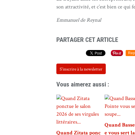
son attractivité, et c’est bien ce qui f
Emmanuel de Reynal
PARTAGER CET ARTICLE
Rep
S'inscrire à la newsletter
Vous aimerez aussi :
Quand Basse
Quand Zitata ponc
e vous sert l