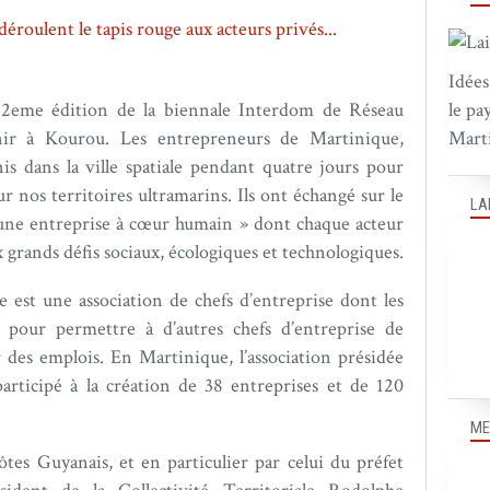
Idées
 la 2eme édition de la biennale Interdom de Réseau
le pa
nir à Kourou. Les entrepreneurs de Martinique,
Marti
s dans la ville spatiale pendant quatre jours pour
ur nos territoires ultramarins. Ils ont échangé sur le
LA
 une entreprise à cœur humain » dont chaque acteur
 grands défis sociaux, écologiques et technologiques.
est une association de chefs d’entreprise dont les
pour permettre à d’autres chefs d’entreprise de
r des emplois. En Martinique, l’association présidée
ticipé à la création de 38 entreprises et de 120
ME
hôtes Guyanais, et en particulier par celui du préfet