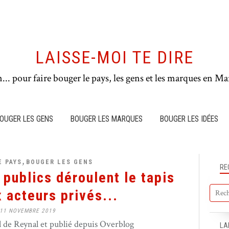
LAISSE-MOI TE DIRE
n... pour faire bouger le pays, les gens et les marques en Mar
OUGER LES GENS
BOUGER LES MARQUES
BOUGER LES IDÉES
,
E PAYS
BOUGER LES GENS
RE
 publics déroulent le tapis
 acteurs privés...
11 NOVEMBRE 2019
de Reynal et publié depuis Overblog
LA