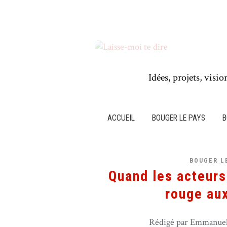
Idées, projets, visio
ACCUEIL
BOUGER LE PAYS
B
BOUGER L
Quand les acteurs
rouge aux
Rédigé par Emmanuel 