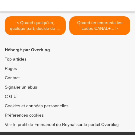
< Quand quelqu'un,
Quand on emprunte les
quelque part, décide de ce
codes CANAL+... >
qui est essentiel...
Hébergé par Overblog
Top articles
Pages
Contact
Signaler un abus
C.G.U.
Cookies et données personnelles
Préférences cookies
Voir le profil de Emmanuel de Reynal sur le portail Overblog