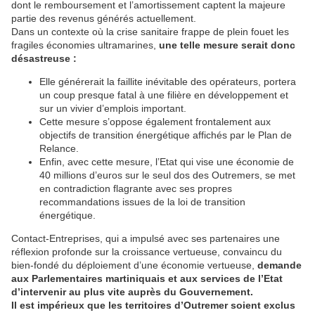
dont le remboursement et l’amortissement captent la majeure
partie des revenus générés actuellement.
Dans un contexte où la crise sanitaire frappe de plein fouet les
fragiles économies ultramarines,
une telle mesure serait donc
désastreuse :
Elle générerait la faillite inévitable des opérateurs, portera
un coup presque fatal à une filière en développement et
sur un vivier d’emplois important.
Cette mesure s’oppose également frontalement aux
objectifs de transition énergétique affichés par le Plan de
Relance.
Enfin, avec cette mesure, l’Etat qui vise une économie de
40 millions d’euros sur le seul dos des Outremers, se met
en contradiction flagrante avec ses propres
recommandations issues de la loi de transition
énergétique.
Contact-Entreprises, qui a impulsé avec ses partenaires une
réflexion profonde sur la croissance vertueuse, convaincu du
bien-fondé du déploiement d’une économie vertueuse,
demande
aux Parlementaires martiniquais et aux services de l’Etat
d’intervenir au plus vite auprès du Gouvernement.
Il est impérieux que les territoires d’Outremer soient exclus