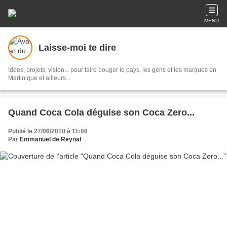
MENU
Laisse-moi te dire
Idées, projets, vision... pour faire bouger le pays, les gens et les marques en
Martinique et ailleurs...
Quand Coca Cola déguise son Coca Zero...
Publié le 27/06/2010 à 11:08
Par
Emmanuel de Reynal