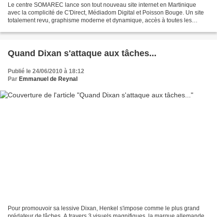
Le centre SOMAREC lance son tout nouveau site internet en Martinique
avec la complicité de C'Direct, Médiadom Digital et Poisson Bouge. Un site
totalement revu, graphisme moderne et dynamique, accès à toutes les
informations rapidement, possibilité de...
Quand Dixan s'attaque aux tâches...
Publié le 24/06/2010 à 18:12
Par
Emmanuel de Reynal
Pour promouvoir sa lessive Dixan, Henkel s'impose comme le plus grand
prédateur de tâches. A travers 3 visuels magnifiques, la marque allemande