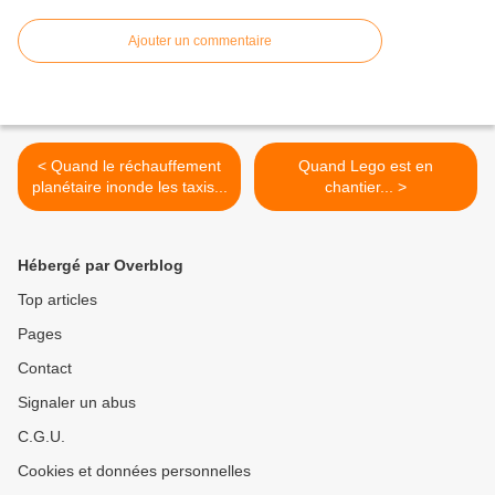
Ajouter un commentaire
< Quand le réchauffement
Quand Lego est en
planétaire inonde les taxis...
chantier... >
Hébergé par Overblog
Top articles
Pages
Contact
Signaler un abus
C.G.U.
Cookies et données personnelles