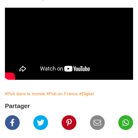
#Pub dans le monde
#Pub en France
#Digital
Partager