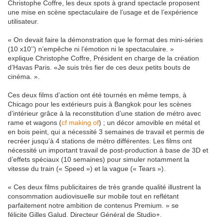
Christophe Coffre, les deux spots à grand spectacle proposent
une mise en scène spectaculaire de l’usage et de l’expérience
utilisateur.
« On devait faire la démonstration que le format des mini-séries
(10 x10’’) n’empêche ni l’émotion ni le spectaculaire. »
explique Christophe Coffre, Président en charge de la création
d’Havas Paris. «Je suis très fier de ces deux petits bouts de
cinéma. ».
Ces deux films d’action ont été tournés en même temps, à
Chicago pour les extérieurs puis à Bangkok pour les scènes
d’intérieur grâce à la reconstitution d’une station de métro avec
rame et wagons (
cf making of
) ; un décor amovible en métal et
en bois peint, qui a nécessité 3 semaines de travail et permis de
recréer jusqu’à 4 stations de métro différentes. Les films ont
nécessité un important travail de post-production à base de 3D et
d’effets spéciaux (10 semaines) pour simuler notamment la
vitesse du train (« Speed ») et la vague (« Tears »).
« Ces deux films publicitaires de très grande qualité illustrent la
consommation audiovisuelle sur mobile tout en reflétant
parfaitement notre ambition de contenus Premium. » se
félicite Gilles Galud, Directeur Général de Studio+.