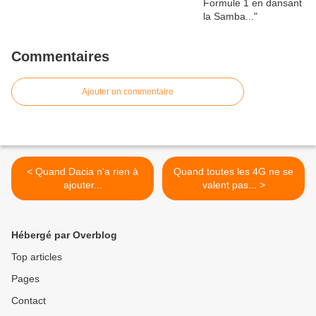
Commentaires
Ajouter un commentaire
< Quand Dacia n'a rien à
Quand toutes les 4G ne se
ajouter...
valent pas... >
Hébergé par Overblog
Top articles
Pages
Contact