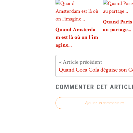
Quand Paris 
Quand Amsterda
au partage...
m est là où on l'im
agine...
COMMENTER CET ARTICL
Ajouter un commentaire