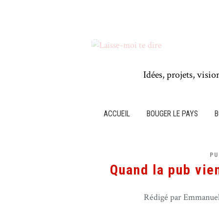
Idées, projets, visio
ACCUEIL
BOUGER LE PAYS
B
PU
Quand la pub vie
Rédigé par Emmanuel 