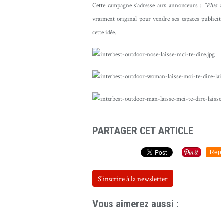
Cette campagne s'adresse aux annonceurs :
"Plus 
vraiment original pour vendre ses espaces publicita
cette idée.
PARTAGER CET ARTICLE
Rep
S'inscrire à la newsletter
Vous aimerez aussi :