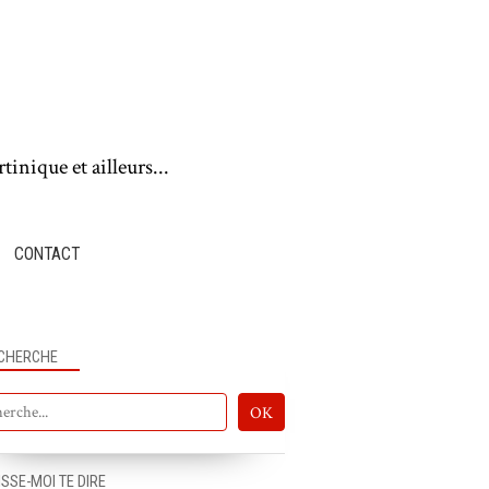
tinique et ailleurs...
CONTACT
CHERCHE
ISSE-MOI TE DIRE