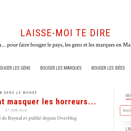
LAISSE-MOI TE DIRE
n... pour faire bouger le pays, les gens et les marques en Mar
OUGER LES GENS
BOUGER LES MARQUES
BOUGER LES IDÉES
B DANS LE MONDE
RE
nt masquer les horreurs...
27 JUIN 2010
de Reynal et publié depuis Overblog
LA