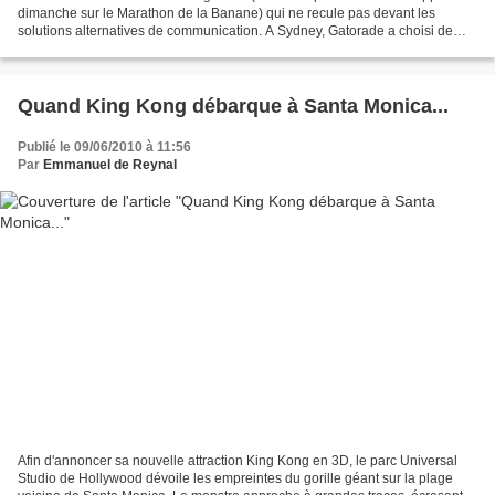
dimanche sur le Marathon de la Banane) qui ne recule pas devant les
solutions alternatives de communication. A Sydney, Gatorade a choisi de
préparer les sportifs amateurs à la...
Quand King Kong débarque à Santa Monica...
Publié le 09/06/2010 à 11:56
Par
Emmanuel de Reynal
Afin d'annoncer sa nouvelle attraction King Kong en 3D, le parc Universal
Studio de Hollywood dévoile les empreintes du gorille géant sur la plage