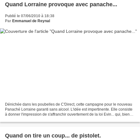
Quand Lorraine provoque avec panache...
Publié le 07/06/2010 à 18:38
Par
Emmanuel de Reynal
Dénichée dans les poubelles de C'Direct, cette campagne pour le nouveau
Panaché Lorraine garanti sans alcool. L'idée est impertinente. Elle consiste
à donner l'impression de s'affranchir ouvertement de la loi Evin... qui, bien
sûr, ne s'applique pas pour...
Quand on tire un coup... de pistolet.