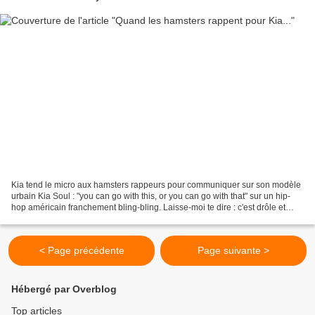
Kia tend le micro aux hamsters rappeurs pour communiquer sur son modèle
urbain Kia Soul : "you can go with this, or you can go with that" sur un hip-
hop américain franchement bling-bling. Laisse-moi te dire : c'est drôle et
c'est bien fait.
< Page précédente
Page suivante >
Hébergé par Overblog
Top articles