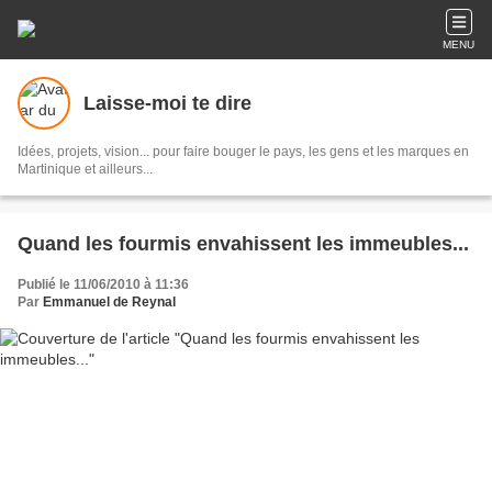
MENU
Laisse-moi te dire
Idées, projets, vision... pour faire bouger le pays, les gens et les marques en
Martinique et ailleurs...
Quand les fourmis envahissent les immeubles...
Publié le 11/06/2010 à 11:36
Par
Emmanuel de Reynal