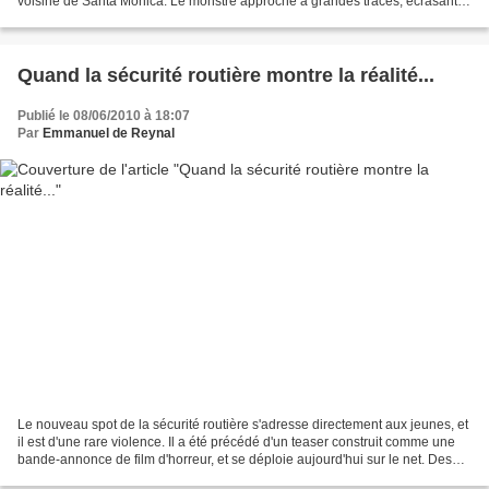
voisine de Santa Monica. Le monstre approche à grandes traces, écrasant
tout sur son passage, y compris...
Quand la sécurité routière montre la réalité...
Publié le 08/06/2010 à 18:07
Par
Emmanuel de Reynal
Le nouveau spot de la sécurité routière s'adresse directement aux jeunes, et
il est d'une rare violence. Il a été précédé d'un teaser construit comme une
bande-annonce de film d'horreur, et se déploie aujourd'hui sur le net. Des
images choc, d'un réalisme...