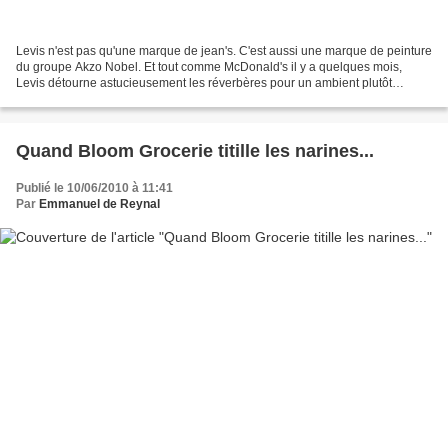
Levis n'est pas qu'une marque de jean's. C'est aussi une marque de peinture
du groupe Akzo Nobel. Et tout comme McDonald's il y a quelques mois,
Levis détourne astucieusement les réverbères pour un ambient plutôt
sympa.
Quand Bloom Grocerie titille les narines...
Publié le 10/06/2010 à 11:41
Par
Emmanuel de Reynal