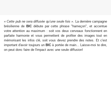
« Cette pub ne sera diffusée qu’une seule fois »
. La dernière campagne
brésilienne de
BIC
débute par cette phrase "hameçon", et accentue
votre attention au maximum : soit vos deux cerveaux fonctionnent en
parfaite harmonie et vous permettent de profiter des images tout en
mémorisant les infos clé, soit vous devez prendre des notes. Et c'est
important d'avoir toujours un
BIC
à portée de main... Laisse-moi te dire,
on peut donc faire de l'impact avec une seule diffusion!