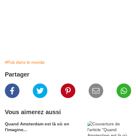
#Pub dans le monde
Partager
Vous aimerez aussi
Quand Amsterdam est là où on
l'imagine...