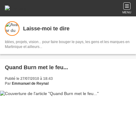
MENU
Laisse-moi te dire
Idées, projets, vision... pour faire bouger le pays, les gens et les marques en
Martinique et ailleurs...
Quand Burn met le feu...
Publié le 27/07/2010 à 18:43
Par
Emmanuel de Reynal