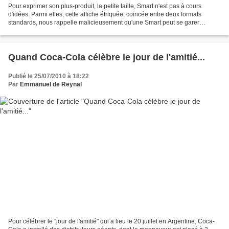
Pour exprimer son plus-produit, la petite taille, Smart n'est pas à cours
d'idées. Parmi elles, cette affiche étriquée, coincée entre deux formats
standards, nous rappelle malicieusement qu'une Smart peut se garer
n'importe où.
Quand Coca-Cola célèbre le jour de l'amitié...
Publié le 25/07/2010 à 18:22
Par
Emmanuel de Reynal
Pour célébrer le "jour de l'amitié" qui a lieu le 20 juillet en Argentine, Coca-