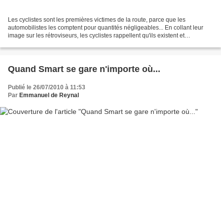
Les cyclistes sont les premières victimes de la route, parce que les
automobilistes les comptent pour quantités négligeables... En collant leur
image sur les rétroviseurs, les cyclistes rappellent qu'ils existent et
maintiennent ainsi la vigilance des...
Quand Smart se gare n'importe où...
Publié le 26/07/2010 à 11:53
Par
Emmanuel de Reynal