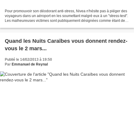
Pour promouvoir son déodorant anti-stress, Nivea n'hésite pas à piéger des
voyageurs dans un aéroport en les soumettant malgré eux à un "stress-test".
Les malheureuses victimes sont publiquement désignées comme étant de
dangereux fugitifs, histoire de...
Quand les Nuits Caraïbes vous donnent rendez-
vous le 2 mars...
Publié le 14/02/2013 à 19:50
Par
Emmanuel de Reynal