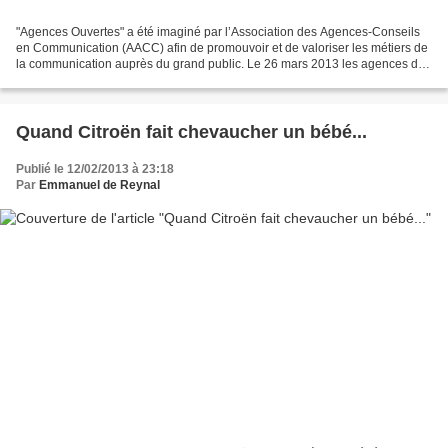
"Agences Ouvertes" a été imaginé par l’Association des Agences-Conseils
en Communication (AACC) afin de promouvoir et de valoriser les métiers de
la communication auprès du grand public. Le 26 mars 2013 les agences de
pub d'Outre-mer sont aussi de la...
Quand Citroën fait chevaucher un bébé...
Publié le 12/02/2013 à 23:18
Par
Emmanuel de Reynal