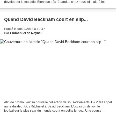
développer la maladie. Bien que très répandue chez nous, et malgré les
efforts des nombreuses associations...
Quand David Beckham court en slip...
Publié le 08/02/2013 à 19:47
Par
Emmanuel de Reynal
Afin de promouvoir sa nouvelle collection de sous-vêtements, H&M fait appel
au réalisateur Guy Ritchie et à David Beckham. L'occasion de voir le
footballeur le plus sexy du monde courir en petite tenue... Une course
poursuite que mesdames suivront jusqu'au...