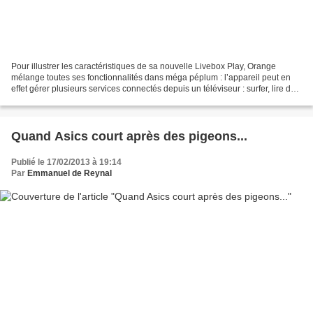
Pour illustrer les caractéristiques de sa nouvelle Livebox Play, Orange
mélange toutes ses fonctionnalités dans méga péplum : l’appareil peut en
effet gérer plusieurs services connectés depuis un téléviseur : surfer, lire des
vidéos sur internet, regarder...
Quand Asics court après des pigeons...
Publié le 17/02/2013 à 19:14
Par
Emmanuel de Reynal