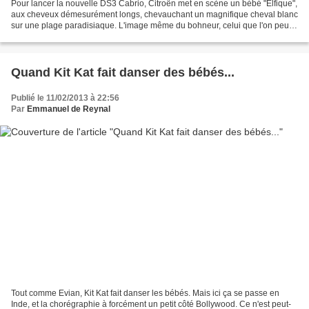
Pour lancer la nouvelle DS3 Cabrio, Citroën met en scène un bébé "Elfique",
aux cheveux démesurément longs, chevauchant un magnifique cheval blanc
sur une plage paradisiaque. L'image même du bohneur, celui que l'on peut
ressentir au volant de la nouvelle...
Quand Kit Kat fait danser des bébés...
Publié le 11/02/2013 à 22:56
Par
Emmanuel de Reynal
Tout comme Evian, Kit Kat fait danser les bébés. Mais ici ça se passe en
Inde, et la chorégraphie à forcément un petit côté Bollywood. Ce n'est peut-