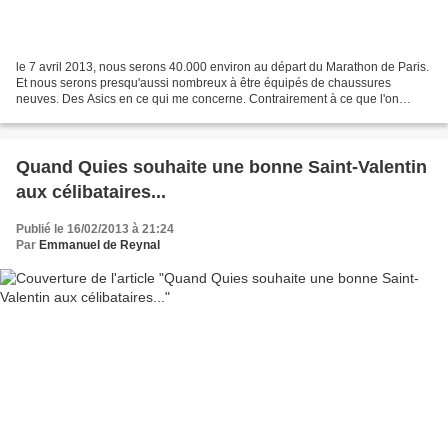
le 7 avril 2013, nous serons 40.000 environ au départ du Marathon de Paris.
Et nous serons presqu'aussi nombreux à être équipés de chaussures
neuves. Des Asics en ce qui me concerne. Contrairement à ce que l'on
pense, dans un marathon le plus dur ce n'est...
Quand Quies souhaite une bonne Saint-Valentin
aux célibataires...
Publié le 16/02/2013 à 21:24
Par
Emmanuel de Reynal