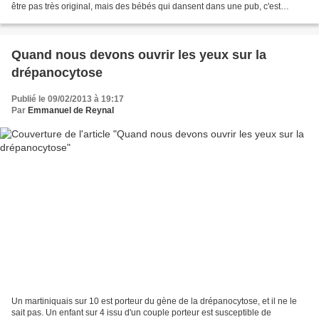
être pas très original, mais des bébés qui dansent dans une pub, c'est
toujours efficace... Kit Kat
Quand nous devons ouvrir les yeux sur la
drépanocytose
Publié le 09/02/2013 à 19:17
Par
Emmanuel de Reynal
Un martiniquais sur 10 est porteur du gène de la drépanocytose, et il ne le
sait pas. Un enfant sur 4 issu d'un couple porteur est susceptible de