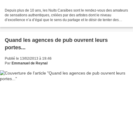
Depuis plus de 10 ans, les Nuits Caraïbes sont le rendez-vous des amateurs
de sensations authentiques, créées par des artistes dont le niveau
d’excellence n’a d’égal que le sens du partage et le désir de tenter des
expériences nouvelles. Spectacle sur...
Quand les agences de pub ouvrent leurs
portes...
Publié le 13/02/2013 à 19:46
Par
Emmanuel de Reynal