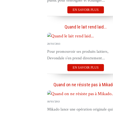
public pour témoigner et échanger...
EN SAVOIR PLUS
Quand le lait rend laid...
20/03/2013
Pour promouvoir ses produits laitiers,
Devondale s'en prend directement...
EN SAVOIR PLUS
Quand on ne résiste pas à Mikado
18/03/2013
Mikado lance une opération originale qui