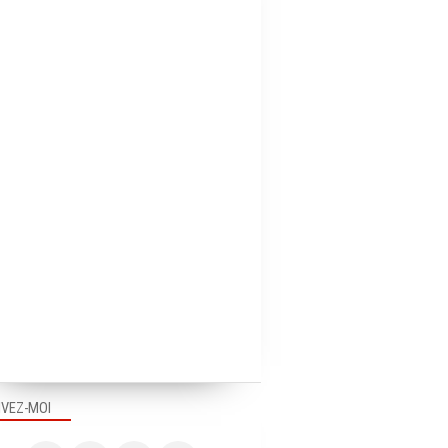
PUB DANS LE MONDE
PUB EN FRANCE
IVEZ-MOI