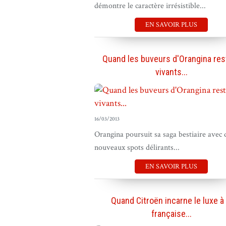
démontre le caractère irrésistible...
EN SAVOIR PLUS
Quand les buveurs d'Orangina res
vivants...
16/03/2013
Orangina poursuit sa saga bestiaire avec
nouveaux spots délirants...
EN SAVOIR PLUS
Quand Citroën incarne le luxe à 
française...