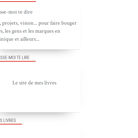
, projets, vision... pour faire bouger
ys, les gens et les marques en
nique et ailleurs...
ISSE-MOI TE LIRE
PUB DANS LE MONDE
Le site de mes livres
S LIVRES