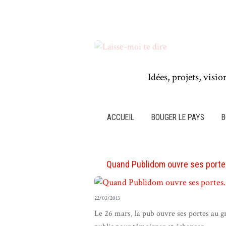
Idées, projets, visio
ACCUEIL
BOUGER LE PAYS
B
Quand Publidom ouvre ses portes
22/03/2013
Le 26 mars, la pub ouvre ses portes au g