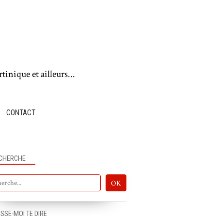
tinique et ailleurs...
CONTACT
CHERCHE
PUB DANS LE MONDE
ISSE-MOI TE DIRE