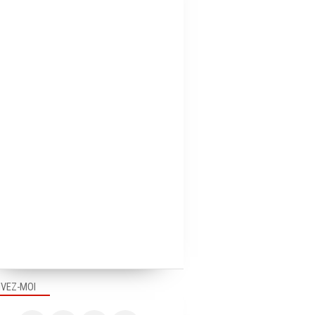
PUB EN FRANCE
PUB EN FRANCE
IVEZ-MOI