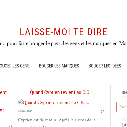
LAISSE-MOI TE DIRE
n... pour faire bouger le pays, les gens et les marques en Mar
OUGER LES GENS
BOUGER LES MARQUES
BOUGER LES IDÉES
hent
Quand Cyprien revient au CIC...
RE
18/04/2013
…
TERRAIN & VIRAL
Cyprien est de retour! Après le succès de la
LA
…