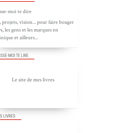
, projets, vision... pour faire bouger
ys, les gens et les marques en
nique et ailleurs...
PUB DANS LE MONDE
ISSE-MOI TE LIRE
Le site de mes livres
S LIVRES