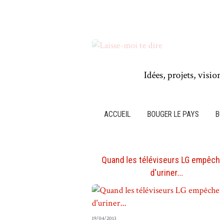
Idées, projets, visio
ACCUEIL
BOUGER LE PAYS
B
Quand les téléviseurs LG empêc
d'uriner...
19/04/2013