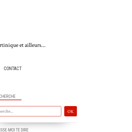
tinique et ailleurs...
CONTACT
CHERCHE
TERRAIN & VIRAL
ISSE-MOI TE DIRE