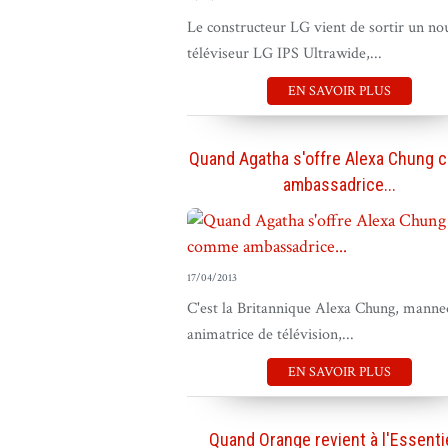
Le constructeur LG vient de sortir un n
téléviseur LG IPS Ultrawide,...
EN SAVOIR PLUS
Quand Agatha s'offre Alexa Chung
ambassadrice...
17/04/2013
C'est la Britannique Alexa Chung, manne
animatrice de télévision,...
EN SAVOIR PLUS
Quand Orange revient à l'Essentie