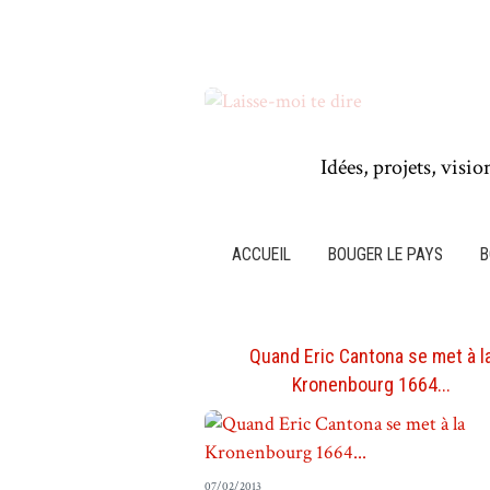
Idées, projets, visio
ACCUEIL
BOUGER LE PAYS
B
Quand Eric Cantona se met à l
Kronenbourg 1664...
07/02/2013