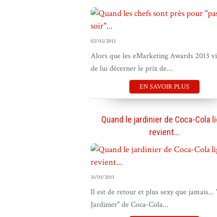
02/02/2013
Alors que les eMarketing Awards 2013 v
de lui décerner le prix de...
EN SAVOIR PLUS
Quand le jardinier de Coca-Cola l
revient...
31/01/2013
Il est de retour et plus sexy que jamais... 
Jardinier" de Coca-Cola...