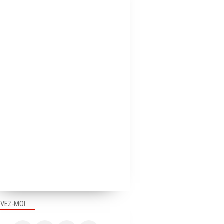
PUB OUTRE-MER
IVEZ-MOI
TERRAIN & VIRAL