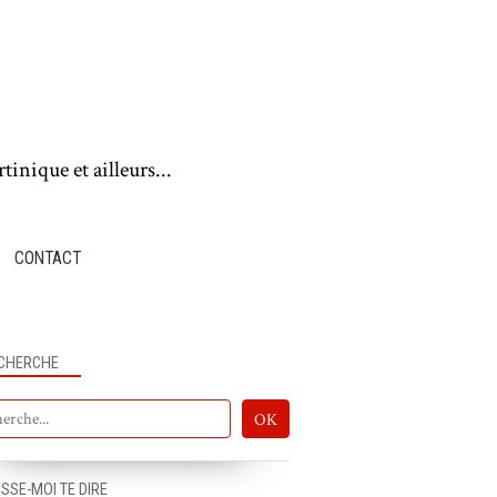
tinique et ailleurs...
CONTACT
CHERCHE
PUB OUTRE-MER
ISSE-MOI TE DIRE