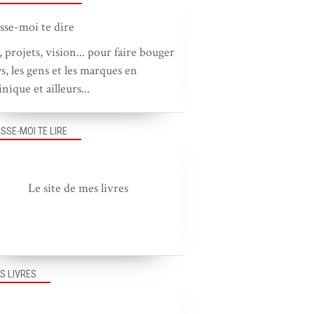
, projets, vision... pour faire bouger
ys, les gens et les marques en
nique et ailleurs...
PUB OUTRE-MER
ISSE-MOI TE LIRE
Le site de mes livres
PUB DANS LE MONDE
S LIVRES