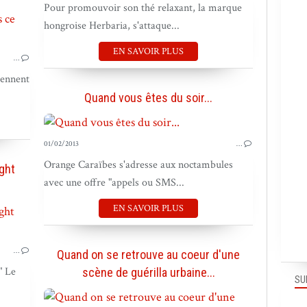
Pour promouvoir son thé relaxant, la marque
hongroise Herbaria, s'attaque...
PUB EN FRANCE
EN SAVOIR PLUS
…
iennent
Quand vous êtes du soir...
01/02/2013
…
Orange Caraïbes s'adresse aux noctambules
ight
avec une offre "appels ou SMS...
EN SAVOIR PLUS
PUB DANS LE MONDE
…
Quand on se retrouve au coeur d'une
" Le
scène de guérilla urbaine...
SU