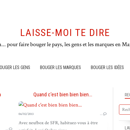
LAISSE-MOI TE DIRE
n... pour faire bouger le pays, les gens et les marques en Mar
OUGER LES GENS
BOUGER LES MARQUES
BOUGER LES IDÉES
a
Quand c'est bien bien bien...
RE
06/02/2013
…
PUB DANS LE MONDE
Avec neufbox de SFR, habituez-vous à être
LA
…