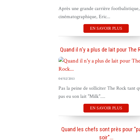
Après une grande carrière footbalistique,
cinématographique, Eric...
EN SAVOIR PLUS
Quand il n'y a plus de lait pour The R
04/02/2013
Pas la peine de solliciter The Rock tant qu
pas eu son lait "Milk"....
EN SAVOIR PLUS
Quand les chefs sont près pour "p
soir"...