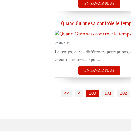
EN SAVOIR PLUS
Quand Guinness contrôle le temp
29/01/2013
Le temps, et ses différentes perceptions, 
coeur du nouveau spot...
EN SAVOIR PLUS
<<
<
100
101
102