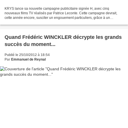
KRYS lance sa nouvelle campagne publicitaire signée H, avec cinq
nouveaux films TV réalisés par Patrice Leconte. Cette campagne devrait,
cette année encore, susciter un engouement particuliers, grâce à un
renouvellement créatif et un casting soigné :...
Quand Frédéric WINCKLER décrypte les grands
succès du moment...
Publié le 25/10/2012 à 18:54
Par
Emmanuel de Reynal