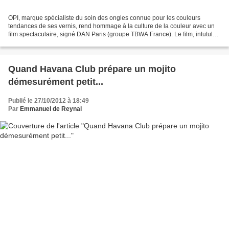
OPI, marque spécialiste du soin des ongles connue pour les couleurs
tendances de ses vernis, rend hommage à la culture de la couleur avec un
film spectaculaire, signé DAN Paris (groupe TBWA France). Le film, intutulé
"Instinct of Color", met en scène...
Quand Havana Club prépare un mojito
démesurément petit...
Publié le 27/10/2012 à 18:49
Par
Emmanuel de Reynal