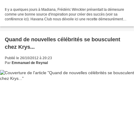
Il y a quelques jours à Madiana, Frédéric Winckler présentait la démesure
comme une bonne source d'inspiration pour créer des succès (voir sa
conférence ici). Havana Club nous dévoile ici une recette démesurément
petite : celle du plus petit morito du...
Quand de nouvelles célébrités se bousculent
chez Krys...
Publié le 26/10/2012 à 20:23
Par
Emmanuel de Reynal