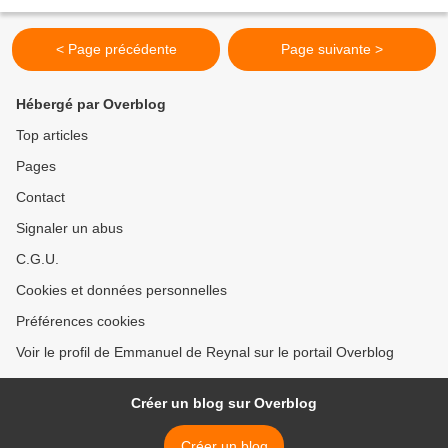
promouvoir ses missions "vitales", l'association...
< Page précédente
Page suivante >
Hébergé par Overblog
Top articles
Pages
Contact
Signaler un abus
C.G.U.
Cookies et données personnelles
Préférences cookies
Voir le profil de Emmanuel de Reynal sur le portail Overblog
Créer un blog sur Overblog
Créer un blog