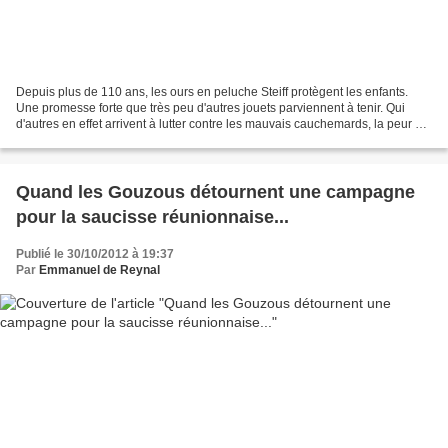
Depuis plus de 110 ans, les ours en peluche Steiff protègent les enfants.
Une promesse forte que très peu d'autres jouets parviennent à tenir. Qui
d'autres en effet arrivent à lutter contre les mauvais cauchemards, la peur du
noir et ses monstres ? Une...
Quand les Gouzous détournent une campagne
pour la saucisse réunionnaise...
Publié le 30/10/2012 à 19:37
Par
Emmanuel de Reynal