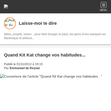
MENU
Laisse-moi te dire
Idées, projets, vision... pour faire bouger le pays, les gens et les marques en
Martinique et ailleurs...
Quand Kit Kat change vos habitudes...
Publié le 01/11/2012 à 19:15
Par
Emmanuel de Reynal