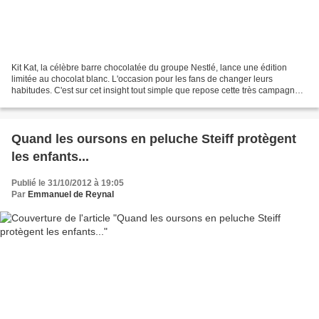
Kit Kat, la célèbre barre chocolatée du groupe Nestlé, lance une édition
limitée au chocolat blanc. L'occasion pour les fans de changer leurs
habitudes. C'est sur cet insight tout simple que repose cette très campagne
print : des animaux prédateurs sont...
Quand les oursons en peluche Steiff protègent
les enfants...
Publié le 31/10/2012 à 19:05
Par
Emmanuel de Reynal