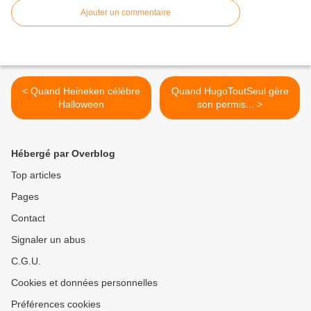
Ajouter un commentaire
< Quand Heineken célèbre
Quand HugoToutSeul gère
Halloween
son permis... >
Hébergé par Overblog
Top articles
Pages
Contact
Signaler un abus
C.G.U.
Cookies et données personnelles
Préférences cookies