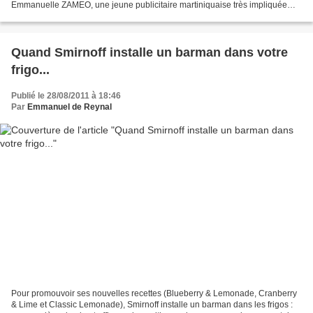
Emmanuelle ZAMEO, une jeune publicitaire martiniquaise très impliquée
dans la vie économique locale, propose...
Quand Smirnoff installe un barman dans votre
frigo...
Publié le 28/08/2011 à 18:46
Par
Emmanuel de Reynal
Pour promouvoir ses nouvelles recettes (Blueberry & Lemonade, Cranberry
& Lime et Classic Lemonade), Smirnoff installe un barman dans les frigos :