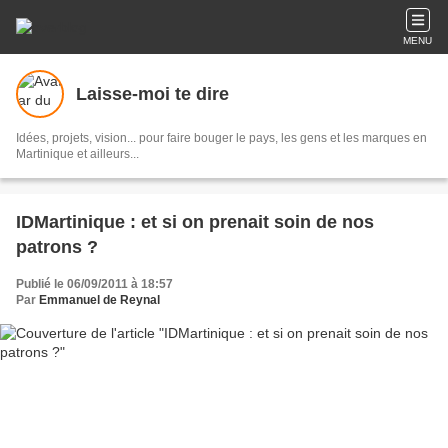
MENU
Laisse-moi te dire
Idées, projets, vision... pour faire bouger le pays, les gens et les marques en
Martinique et ailleurs...
IDMartinique : et si on prenait soin de nos
patrons ?
Publié le 06/09/2011 à 18:57
Par
Emmanuel de Reynal