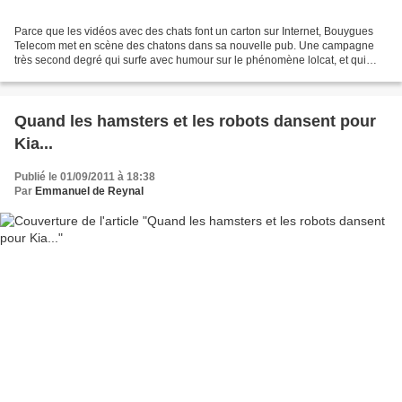
Parce que les vidéos avec des chats font un carton sur Internet, Bouygues
Telecom met en scène des chatons dans sa nouvelle pub. Une campagne
très second degré qui surfe avec humour sur le phénomène lolcat, et qui
exploite sans complexe et sans nuance...
Quand les hamsters et les robots dansent pour
Kia...
Publié le 01/09/2011 à 18:38
Par
Emmanuel de Reynal