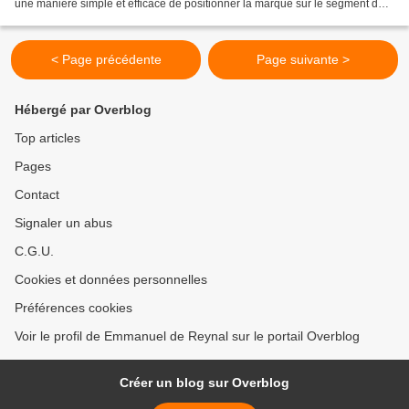
une manière simple et efficace de positionner la marque sur le segment des
cocktails. Trois spots américains...
< Page précédente
Page suivante >
Hébergé par Overblog
Top articles
Pages
Contact
Signaler un abus
C.G.U.
Cookies et données personnelles
Préférences cookies
Voir le profil de Emmanuel de Reynal sur le portail Overblog
Créer un blog sur Overblog