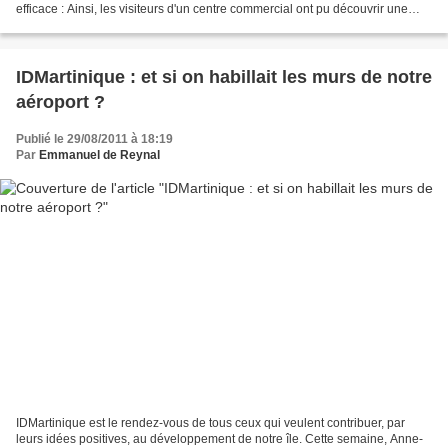
efficace : Ainsi, les visiteurs d'un centre commercial ont pu découvrir une
belle statue de femme antique, dont...
IDMartinique : et si on habillait les murs de notre
aéroport ?
Publié le 29/08/2011 à 18:19
Par
Emmanuel de Reynal
IDMartinique est le rendez-vous de tous ceux qui veulent contribuer, par
leurs idées positives, au développement de notre île. Cette semaine, Anne-