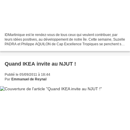
IDMartinique est le rendez-vous de tous ceux qui veulent contribuer, par
leurs idées positives, au développement de notre île. Cette semaine, Suzelle
PADRA et Philippe AQUILON de Cap Excellence Tropiques se penchent sur
le sujet méconnu (et parfois même...
Quand IKEA invite au NJUT !
Publié le 05/09/2011 à 18:44
Par
Emmanuel de Reynal