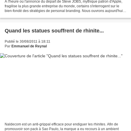
A l'heure où l'annonce du départ de Steve JOBS, mythique patron d'Apple,
fragilise la plus grande entreprise du monde, certains s'interrogent sur le
bien-fondé des stratégies de personal branding. Nous ouvrons aujourd'hui
nos colonnes à Louis TREUSSARD,...
Quand les statues souffrent de rhinite...
Publié le 30/08/2011 à 18:11
Par
Emmanuel de Reynal
Naldecom est un anti-grippal efficace pour endiguer les rhinites. Afin de
promouvoir son pack à Sao Paulo, la marque a eu recours à un ambient