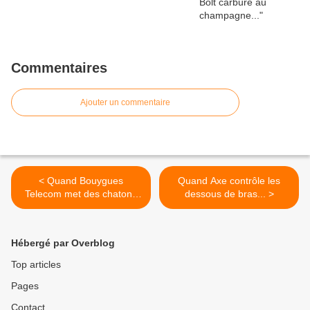
Commentaires
Ajouter un commentaire
< Quand Bouygues
Quand Axe contrôle les
Telecom met des chatons
dessous de bras... >
dans sa pub...
Hébergé par Overblog
Top articles
Pages
Contact