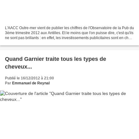
L'AACC Outre-mer vient de publier les chiffres de l'Observatoire de la Pub du
3ème trimestre 2012 aux Antilles. Et le moins que l'on puisse dire, c'est qu'ils
ne sont pas brillants : en effet, les investissements publicitaires sont en chute
de plus de...
Quand Garnier traite tous les types de
cheveux...
Publié le 16/12/2012 à 21:00
Par
Emmanuel de Reynal