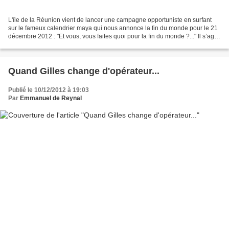
L'île de la Réunion vient de lancer une campagne opportuniste en surfant
sur le fameux calendrier maya qui nous annonce la fin du monde pour le 21
décembre 2012 : "Et vous, vous faites quoi pour la fin du monde ?..." Il s’agit
d’un jeu-concours national...
Quand Gilles change d'opérateur...
Publié le 10/12/2012 à 19:03
Par
Emmanuel de Reynal