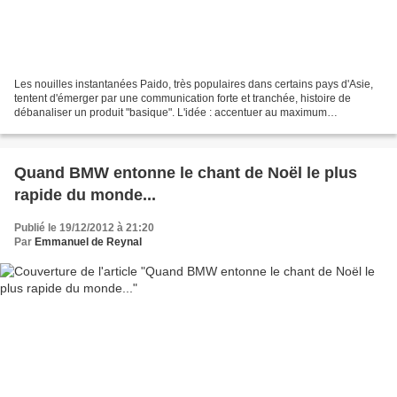
Les nouilles instantanées Paido, très populaires dans certains pays d'Asie,
tentent d'émerger par une communication forte et tranchée, histoire de
débanaliser un produit "basique". L'idée : accentuer au maximum
l'expression de puissance passionnelle,...
Quand BMW entonne le chant de Noël le plus
rapide du monde...
Publié le 19/12/2012 à 21:20
Par
Emmanuel de Reynal