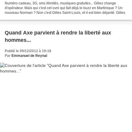
Numéro cadeau, 3G, sms illimités, musiques gratuites... Gilles change
d'opérateur. Mais qui c'est cet ovni qui fait déjà le buzz en Martinique ? Un
nouveau Norman ? Non c'est Gilles Saint-Louis, et il est bien déjanté. Gilles
Quand Axe parvient à rendre la liberté aux
hommes...
Publié le 09/12/2012 à 19:18
Par
Emmanuel de Reynal