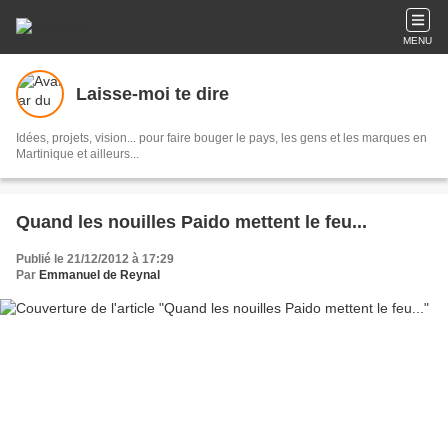
MENU
Laisse-moi te dire
Idées, projets, vision... pour faire bouger le pays, les gens et les marques en
Martinique et ailleurs...
Quand les nouilles Paido mettent le feu...
Publié le 21/12/2012 à 17:29
Par
Emmanuel de Reynal