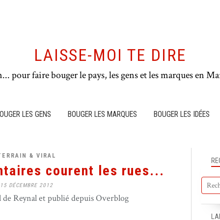
LAISSE-MOI TE DIRE
n... pour faire bouger le pays, les gens et les marques en Mar
OUGER LES GENS
BOUGER LES MARQUES
BOUGER LES IDÉES
TERRAIN & VIRAL
RE
ntaires courent les rues...
15 DÉCEMBRE 2012
de Reynal et publié depuis Overblog
LA