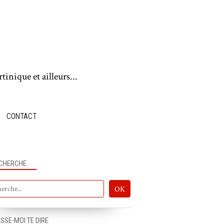
tinique et ailleurs...
CONTACT
CHERCHE
ISSE-MOI TE DIRE