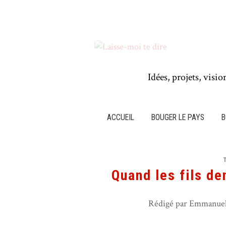
Idées, projets, visio
ACCUEIL
BOUGER LE PAYS
B
Quand les fils de
Rédigé par Emmanuel 