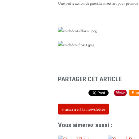
Une petite action de guérilla street art pour promouv
PARTAGER CET ARTICLE
Rep
S'inscrire à la newsletter
Vous aimerez aussi :