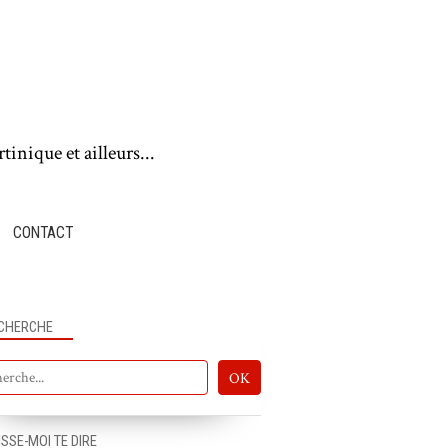
tinique et ailleurs...
CONTACT
CHERCHE
ISSE-MOI TE DIRE