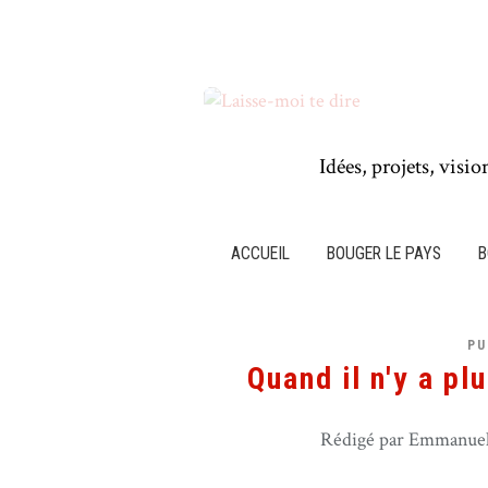
Idées, projets, visio
ACCUEIL
BOUGER LE PAYS
B
PU
Quand il n'y a pl
Rédigé par Emmanuel 