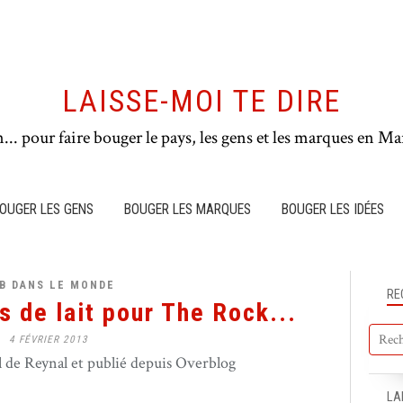
LAISSE-MOI TE DIRE
n... pour faire bouger le pays, les gens et les marques en Mar
OUGER LES GENS
BOUGER LES MARQUES
BOUGER LES IDÉES
B DANS LE MONDE
RE
us de lait pour The Rock...
4 FÉVRIER 2013
de Reynal et publié depuis Overblog
LA