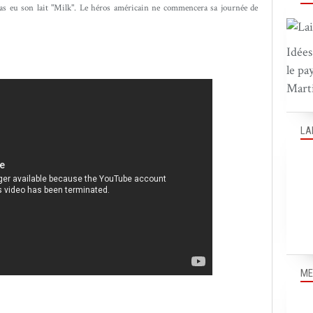
 pas eu son lait "Milk". Le héros américain ne commencera sa journée de
Idées
le pa
Marti
LA
ME