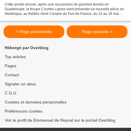
Cette année encore, après une succession de guichets fermés en
Guadeloupe, la troupe Courtes Lignes vient présenter sa nouvelle pièce en
Martinique, au théâtre Aimé Césaire de Fort-de-France, du 15 au 18 mai
2013. Toc Toc, une comédie hilarante signée...
< Page précédente
Page suivante >
Hébergé par Overblog
Top articles
Pages
Contact
Signaler un abus
C.G.U.
Cookies et données personnelles
Préférences cookies
Voir le profil de Emmanuel de Reynal sur le portail Overblog