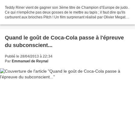
Teddy Riner vient de gagner son 3ème titre de Champion d’Europe de judo.
Ce qui n'empêche pas deux gosses de le mettre au tapis ; il faut dire qu'ils
carburent aux brioches Pitch ! Un film surprenant réalisé par Olivier Megaton
(réalisateur de Columbiana...
Quand le goût de Coca-Cola passe à l'épreuve
du subconscient...
Publié le 28/04/2013 à 22:34
Par
Emmanuel de Reynal