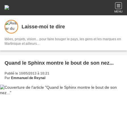
MENU
Laisse-moi te dire
Idées, projets, vision... pour faire bouger le pays, les gens et les marques en
Martinique et ailleurs...
Quand le Sphinx montre le bout de son nez...
Publié le 10/05/2013 à 10:21
Par
Emmanuel de Reynal