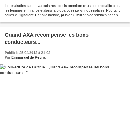
Les maladies cardio-vasculaires sont la première cause de mortalité chez
les femmes en France et dans la plupart des pays industrialisés. Pourtant
celles-ci l’ignorent. Dans le monde, plus de 8 millions de femmes par an
décèdent des suites de ces maladies....
Quand AXA récompense les bons
conducteurs...
Publié le 25/04/2013 à 21:03
Par
Emmanuel de Reynal