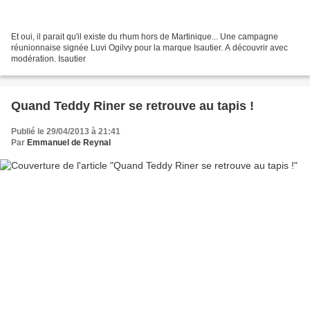
Et oui, il parait qu'il existe du rhum hors de Martinique... Une campagne
réunionnaise signée Luvi Ogilvy pour la marque Isautier. A découvrir avec
modération. Isautier
Quand Teddy Riner se retrouve au tapis !
Publié le 29/04/2013 à 21:41
Par
Emmanuel de Reynal