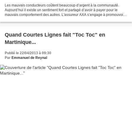
Les mauvais conducteurs coûtent beaucoup d’argent à la communauté.
Aujourd’hui il existe un sentiment fort et partagé d’avoir à payer pour le
mauvais comportement des autres. L'assureur AXA s’engage à promouvoir
une conduite plus sûre en récompensant...
Quand Courtes Lignes fait "Toc Toc" en
Martinique...
Publié le 22/04/2013 à 09:30
Par
Emmanuel de Reynal