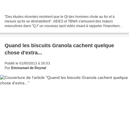
"Des études récentes montrent que le QI des hommes chute au fur et à
mesure qu'ils se déshabillent". AIDES et TBWA s'amusent des mœurs
masculines dans "Q.I" un nouveau spot vidéo visant à rappeler l'importance
du préservatif. Les filles comprendront très...
Quand les biscuits Granola cachent quelque
chose d'extra...
Publié le 01/05/2013 à 20:53
Par
Emmanuel de Reynal