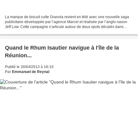
La marque de biscuit culte Granola revient en télé avec une nouvelle saga
publicitaire développée par l’agence Marcel et réalisée par l’anglo-saxon
Jeff Low. Cette campagne s’articule autour de deux spots décalés dans
lesquels on découvre comment derrière...
Quand le Rhum Isautier navigue à l'île de la
Réunion...
Publié le 30/04/2013 à 18:10
Par
Emmanuel de Reynal