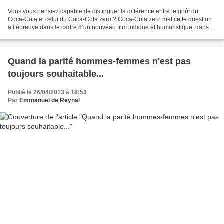
Vous vous pensiez capable de distinguer la différence entre le goût du
Coca-Cola et celui du Coca-Cola zero ? Coca-Cola zero met cette question
à l’épreuve dans le cadre d’un nouveau film ludique et humoristique, dans
lequel huit participants se soumettent...
Quand la parité hommes-femmes n'est pas
toujours souhaitable...
Publié le 26/04/2013 à 18:53
Par
Emmanuel de Reynal