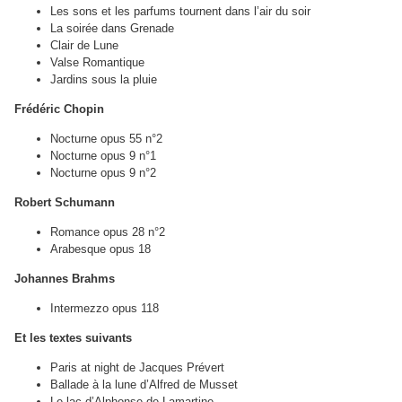
Les sons et les parfums tournent dans l’air du soir
La soirée dans Grenade
Clair de Lune
Valse Romantique
Jardins sous la pluie
Frédéric Chopin
Nocturne opus 55 n°2
Nocturne opus 9 n°1
Nocturne opus 9 n°2
Robert Schumann
Romance opus 28 n°2
Arabesque opus 18
Johannes Brahms
Intermezzo opus 118
Et les textes suivants
Paris at night de Jacques Prévert
Ballade à la lune d’Alfred de Musset
Le lac d’Alphonse de Lamartine