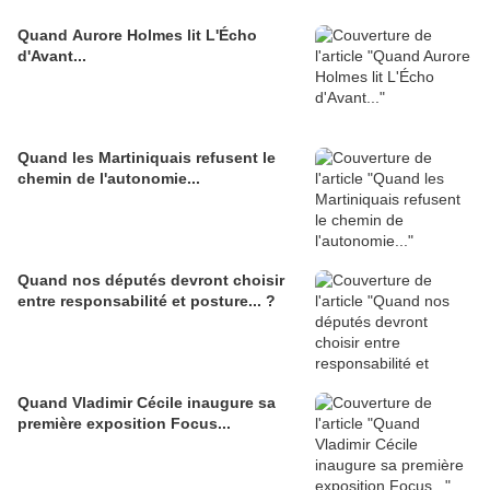
Quand Aurore Holmes lit L'Écho
d'Avant...
Quand les Martiniquais refusent le
chemin de l'autonomie...
Quand nos députés devront choisir
entre responsabilité et posture... ?
Quand Vladimir Cécile inaugure sa
première exposition Focus...