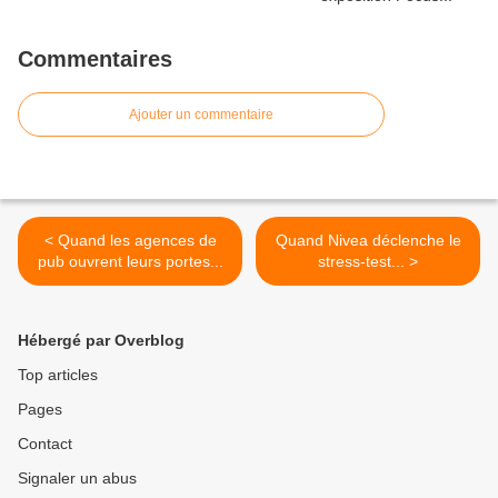
Commentaires
Ajouter un commentaire
< Quand les agences de
Quand Nivea déclenche le
pub ouvrent leurs portes...
stress-test... >
Hébergé par Overblog
Top articles
Pages
Contact
Signaler un abus