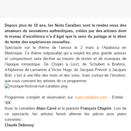
Depuis plus de 10 ans, les Nuits Caraïbes sont le rendez-vous des
amateurs de sensations authentiques, créées par des artistes dont
le niveau d’excellence n’a d’égal que le sens du partage et le désir
de tenter des expériences nouvelles.
Spectacle sur le thème de l’amour le 2 mars à l’Apaloosa en
Martinique
. Ce thème inépuisable qui a inspiré les plus grands auteurs
et compositeurs sera décliné au travers de textes et de musiques de
l’époque romantique. De Chopin à Liszt, de Schubert à Brahms,
d’Alphonse de Lamartine à Victor Hugo, de Jacques Prévert à Jacques
Brel, c’est à une fête des mots et des sons, mais surtour de l’émotion,
que vous convient les artistes de ce programme.
Programme complet et réservation sur
nuits-caraibes.com
-
Entrée :
30€
Avec le comédien
Alain Carré
et le pianiste
François Chaplin
.
Lors de
ce spectacle, les artistes feront alterner les pièces pour piano
suivantes :
Claude Debussy