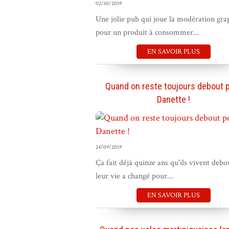
02/10/2019
Une jolie pub qui joue la modération gra
pour un produit à consommer...
EN SAVOIR PLUS
Quand on reste toujours debout 
Danette !
24/09/2019
Ça fait déjà quinze ans qu'ils vivent debo
leur vie a changé pour...
EN SAVOIR PLUS