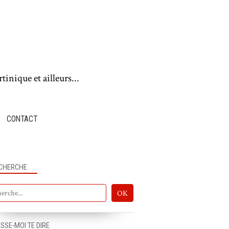
tinique et ailleurs...
CONTACT
CHERCHE
BOUGER LES IDÉES
ISSE-MOI TE DIRE