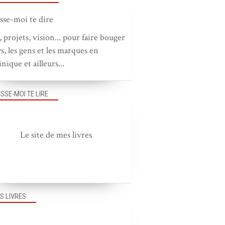
, projets, vision... pour faire bouger
ys, les gens et les marques en
nique et ailleurs...
BOUGER LE PAYS
ISSE-MOI TE LIRE
BOUGER LES GENS
BOUGER LES IDÉES
Le site de mes livres
S LIVRES
BOUGER LES MARQUES