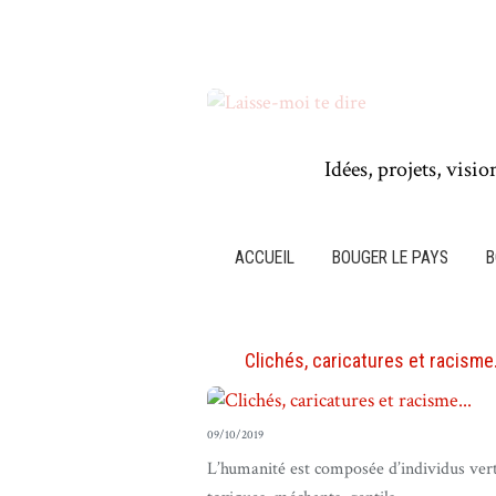
Idées, projets, visio
ACCUEIL
BOUGER LE PAYS
B
Clichés, caricatures et racisme.
09/10/2019
L’humanité est composée d’individus ver