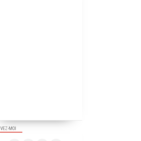
BOUGER LE PAYS
IVEZ-MOI