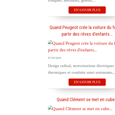
toxiques, méchants, gentils,...
EN SAVOIR PLUS
Quand Peugeot crée la voiture du f
partir des rêves d'enfants...
07/10/2019
Design radical, motorisations électriques
thermiques et conduite semi-autonome,..
EN SAVOIR PLUS
Quand Clément se met en cube.