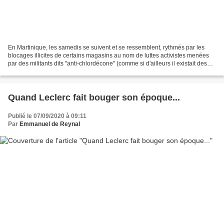
En Martinique, les samedis se suivent et se ressemblent, rythmés par les
blocages illicites de certains magasins au nom de luttes activistes menées
par des militants dits "anti-chlordécone" (comme si d'ailleurs il existait des
personnes qui étaient "pour...
Quand Leclerc fait bouger son époque...
Publié le 07/09/2020 à 09:11
Par
Emmanuel de Reynal