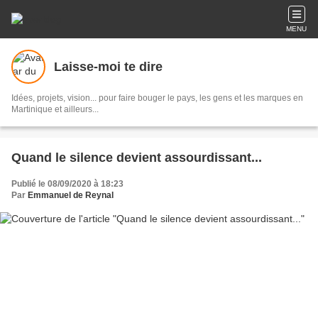
MENU
Laisse-moi te dire
Idées, projets, vision... pour faire bouger le pays, les gens et les marques en
Martinique et ailleurs...
Quand le silence devient assourdissant...
Publié le 08/09/2020 à 18:23
Par
Emmanuel de Reynal