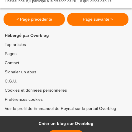
Chateauboeuf, il participe à la création de l'ICEA qu'il dirige depuis
septembre 2017. Conscient que l'attractivité de la...
< Page précédente
Page suivante >
Hébergé par Overblog
Top articles
Pages
Contact
Signaler un abus
C.G.U.
Cookies et données personnelles
Préférences cookies
Voir le profil de Emmanuel de Reynal sur le portail Overblog
Créer un blog sur Overblog