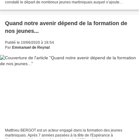
constaté le départ de nombreux jeunes martiniquais auquel s’ajoute
l’augmentation de la population blanche. Il...
Quand notre avenir dépend de la formation de
nos jeunes...
Publié le 10/06/2020 à 18:54
Par
Emmanuel de Reynal
Matthieu BERGOT est un acteur engagé dans la formation des jeunes
martiniquais. Après 7 années passées à la tête de l'Espérance à