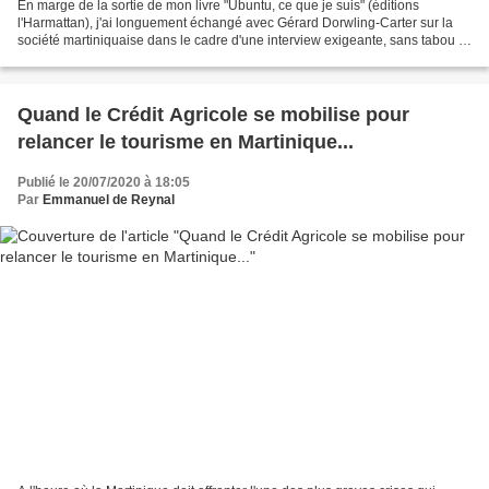
En marge de la sortie de mon livre "Ubuntu, ce que je suis" (éditions
l'Harmattan), j'ai longuement échangé avec Gérard Dorwling-Carter sur la
société martiniquaise dans le cadre d'une interview exigeante, sans tabou et
sans concession publiée dans le...
Quand le Crédit Agricole se mobilise pour
relancer le tourisme en Martinique...
Publié le 20/07/2020 à 18:05
Par
Emmanuel de Reynal