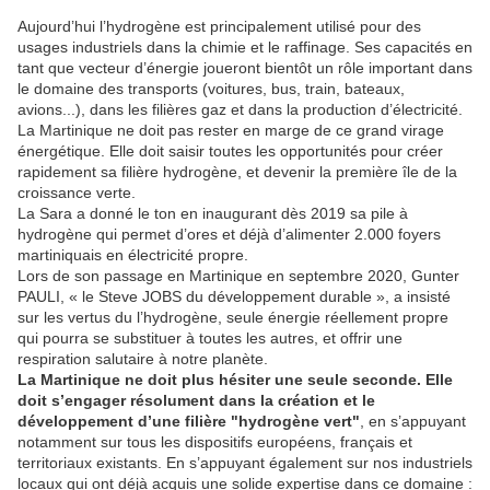
Aujourd’hui l’hydrogène est principalement utilisé pour des
usages industriels dans la chimie et le raffinage. Ses capacités en
tant que vecteur d’énergie joueront bientôt un rôle important dans
le domaine des transports (voitures, bus, train, bateaux,
avions...), dans les filières gaz et dans la production d’électricité.
La Martinique ne doit pas rester en marge de ce grand virage
énergétique. Elle doit saisir toutes les opportunités pour créer
rapidement sa filière hydrogène, et devenir la première île de la
croissance verte.
La Sara a donné le ton en inaugurant dès 2019 sa pile à
hydrogène qui permet d’ores et déjà d’alimenter 2.000 foyers
martiniquais en électricité propre.
Lors de son passage en Martinique en septembre 2020, Gunter
PAULI, « le Steve JOBS du développement durable », a insisté
sur les vertus du l’hydrogène, seule énergie réellement propre
qui pourra se substituer à toutes les autres, et offrir une
respiration salutaire à notre planète.
La Martinique ne doit plus hésiter une seule seconde. Elle
doit s’engager résolument dans la création et le
développement d’une filière "hydrogène vert"
, en s’appuyant
notamment sur tous les dispositifs européens, français et
territoriaux existants. En s’appuyant également sur nos industriels
locaux qui ont déjà acquis une solide expertise dans ce domaine :