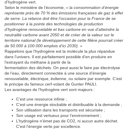
d’hydrogène vert.
Selon le ministère de l’économie,
« la consommation d’énergie
représente près de 70 % des émissions françaises de gaz à effet
de serre. La relance doit être l’occasion pour la France de se
positionner à la pointe des technologies de production
d’hydrogène renouvelable et bas carbone en vue d’atteindre la
neutralité carbone avant 2050 et de créer de la valeur sur le
territoire national (le développement de cette filière pourrait créer
de 50.000 à 100.000 emplois d’ici 2030). »
Rappelons que l’hydrogène est la molécule la plus répandue
dans l’univers. Il est parfaitement possible d'en produire en
l'extrayant du méthane à partir de la
fermentation des déchets. On peut aussi le faire par électrolyse
de l’eau, directement connectée à une source d'énergie
renouvelable, électrique, éolienne, ou solaire par exemple. C’est
le principe du fameux cerf-volant de Gunter PAULI.
Les avantages de l’hydrogène vert sont majeurs :
C’est une ressource infinie ;
C’est une énergie stockable et distribuable à la demande ;
Son utilisation dans les transports est sécurisée ;
Son usage est vertueux pour l’environnement ;
L’hydrogène n’émet pas de CO2, ni aucun autre déchet.
C’est l’énergie verte par excellence.