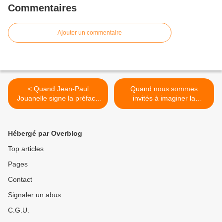
Commentaires
Ajouter un commentaire
< Quand Jean-Paul
Quand nous sommes
Jouanelle signe la préface
invités à imaginer la
de Ubuntu...
Martinique de demain... >
Hébergé par Overblog
Top articles
Pages
Contact
Signaler un abus
C.G.U.