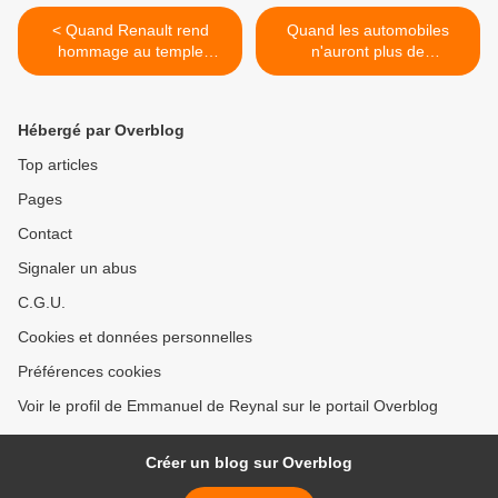
< Quand Renault rend
Quand les automobiles
hommage au temple
n'auront plus de
mondial de la Formule 1...
conducteurs... >
Hébergé par Overblog
Top articles
Pages
Contact
Signaler un abus
C.G.U.
Cookies et données personnelles
Préférences cookies
Voir le profil de Emmanuel de Reynal sur le portail Overblog
Créer un blog sur Overblog