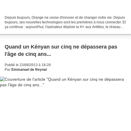
Depuis toujours, Orange ne cesse d'innover et de changer notre vie. Depuis
toujours, ses nouvelles technologies sont les premières à nous connecter. Et
ça continue : aujourd'hui, l'opérateur déploie la H+ aux Antilles, le réseau
très haut débit, 3 fois...
Quand un Kényan sur cinq ne dépassera pas
l'âge de cinq ans...
Publié le 23/08/2013 à 18:20
Par
Emmanuel de Reynal