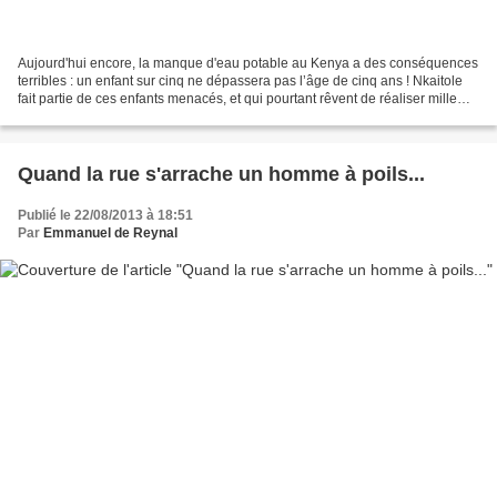
Aujourd'hui encore, la manque d'eau potable au Kenya a des conséquences
terribles : un enfant sur cinq ne dépassera pas l’âge de cinq ans ! Nkaitole
fait partie de ces enfants menacés, et qui pourtant rêvent de réaliser mille
choses : faire du bateau,...
Quand la rue s'arrache un homme à poils...
Publié le 22/08/2013 à 18:51
Par
Emmanuel de Reynal