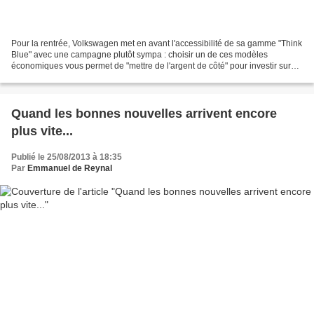
Pour la rentrée, Volkswagen met en avant l'accessibilité de sa gamme "Think
Blue" avec une campagne plutôt sympa : choisir un de ces modèles
économiques vous permet de "mettre de l'argent de côté" pour investir sur
vos vraies priorités... Les campagnes...
Quand les bonnes nouvelles arrivent encore
plus vite...
Publié le 25/08/2013 à 18:35
Par
Emmanuel de Reynal