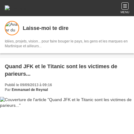
MENU
Laisse-moi te dire
Idées, projets, vision... pour faire bouger le pays, les gens et les marques en
Martinique et ailleurs...
Quand JFK et le Titanic sont les victimes de
parieurs...
Publié le 09/09/2013 à 09:16
Par
Emmanuel de Reynal