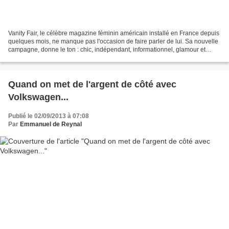
Vanity Fair, le célèbre magazine féminin américain installé en France depuis
quelques mois, ne manque pas l'occasion de faire parler de lui. Sa nouvelle
campagne, donne le ton : chic, indépendant, informationnel, glamour et
impertinent... Un ton incarné...
Quand on met de l'argent de côté avec
Volkswagen...
Publié le 02/09/2013 à 07:08
Par
Emmanuel de Reynal